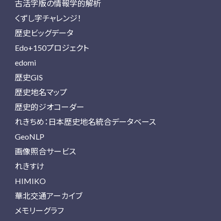
古活字版の情報学的解析
くずし字チャレンジ！
歴史ビッグデータ
Edo+150プロジェクト
edomi
歴史GIS
歴史地名マップ
歴史的ジオコーダー
れきちめ：日本歴史地名統合データベース
GeoNLP
画像照合サービス
れきすけ
HIMIKO
華北交通アーカイブ
メモリーグラフ