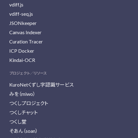
vdiff.js
vdiff-seq.js
JSONkeeper
Canvas Indexer
Curation Tracer
ICP Docker
Kindai-OCR
プロジェクト／リソース
KuroNetくずし字認識サービス
みを（miwo）
つくしプロジェクト
つくしチャット
つくし堂
そあん（soan）