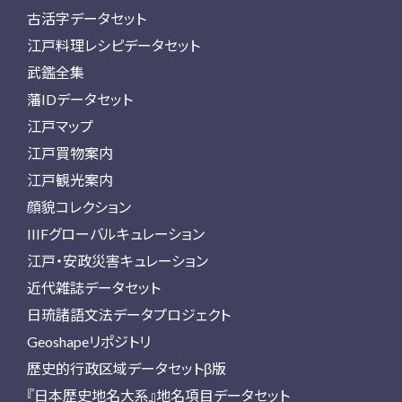
古活字データセット
江戸料理レシピデータセット
武鑑全集
藩IDデータセット
江戸マップ
江戸買物案内
江戸観光案内
顔貌コレクション
IIIFグローバルキュレーション
江戸・安政災害キュレーション
近代雑誌データセット
日琉諸語文法データプロジェクト
Geoshapeリポジトリ
歴史的行政区域データセットβ版
『日本歴史地名大系』地名項目データセット