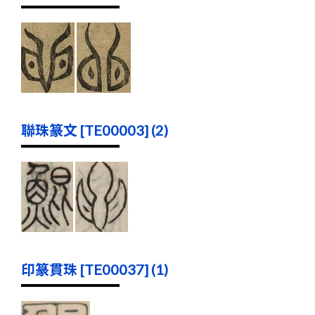
聯珠篆文 [TE00003] (2)
印篆貫珠 [TE00037] (1)