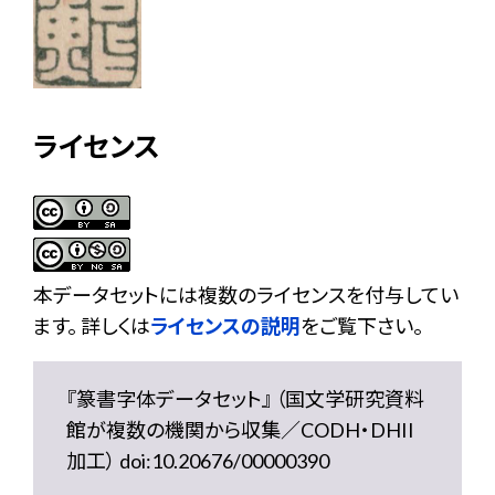
ライセンス
本データセットには複数のライセンスを付与してい
ます。 詳しくは
ライセンスの説明
をご覧下さい。
『篆書字体データセット』 （国文学研究資料
館が複数の機関から収集／CODH・DHII
加工） doi:10.20676/00000390