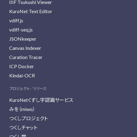
IIIF Tsukushi Viewer
KuroNet Text Editor
vdiff.js
vdiff-seq.js
JSONkeeper
Canvas Indexer
Curation Tracer
ICP Docker
Kindai-OCR
プロジェクト／リソース
KuroNetくずし字認識サービス
みを（miwo）
つくしプロジェクト
つくしチャット
つくし堂