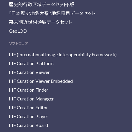
歴史的行政区域データセットβ版
『日本歴史地名大系』地名項目データセット
幕末期近世村領域データセット
GeoLOD
ソフトウェア
IIIF (International Image Interoperability Framework)
IIIF Curation Platform
IIIF Curation Viewer
IIIF Curation Viewer Embedded
IIIF Curation Finder
IIIF Curation Manager
IIIF Curation Editor
IIIF Curation Player
IIIF Curation Board