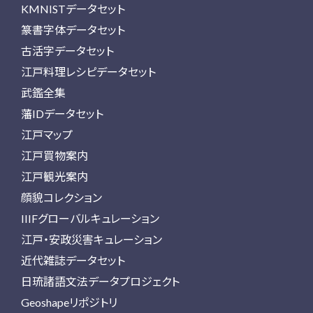
KMNISTデータセット
篆書字体データセット
古活字データセット
江戸料理レシピデータセット
武鑑全集
藩IDデータセット
江戸マップ
江戸買物案内
江戸観光案内
顔貌コレクション
IIIFグローバルキュレーション
江戸・安政災害キュレーション
近代雑誌データセット
日琉諸語文法データプロジェクト
Geoshapeリポジトリ