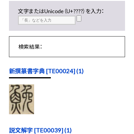
文字またはUnicode（U+????）を入力：
検索結果：
新撰篆書字典 [TE00024] (1)
説文解字 [TE00039] (1)