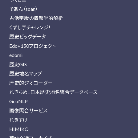
そあん（soan）
古活字版の情報学的解析
くずし字チャレンジ！
歴史ビッグデータ
Edo+150プロジェクト
edomi
歴史GIS
歴史地名マップ
歴史的ジオコーダー
れきちめ：日本歴史地名統合データベース
GeoNLP
画像照合サービス
れきすけ
HIMIKO