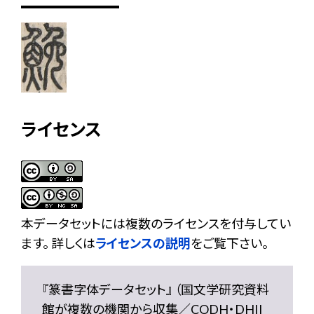
ライセンス
本データセットには複数のライセンスを付与してい
ます。 詳しくは
ライセンスの説明
をご覧下さい。
『篆書字体データセット』 （国文学研究資料
館が複数の機関から収集／CODH・DHII