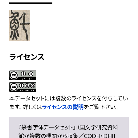
ライセンス
本データセットには複数のライセンスを付与してい
ます。 詳しくは
ライセンスの説明
をご覧下さい。
『篆書字体データセット』 （国文学研究資料
館が複数の機関から収集／CODH・DHII