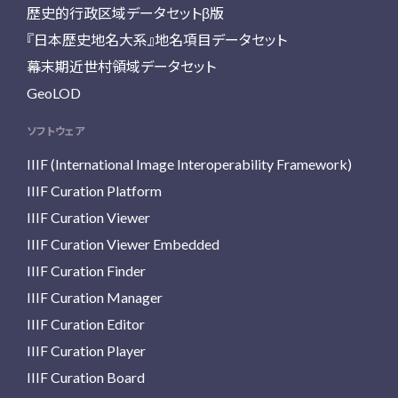
歴史的行政区域データセットβ版
『日本歴史地名大系』地名項目データセット
幕末期近世村領域データセット
GeoLOD
ソフトウェア
IIIF (International Image Interoperability Framework)
IIIF Curation Platform
IIIF Curation Viewer
IIIF Curation Viewer Embedded
IIIF Curation Finder
IIIF Curation Manager
IIIF Curation Editor
IIIF Curation Player
IIIF Curation Board