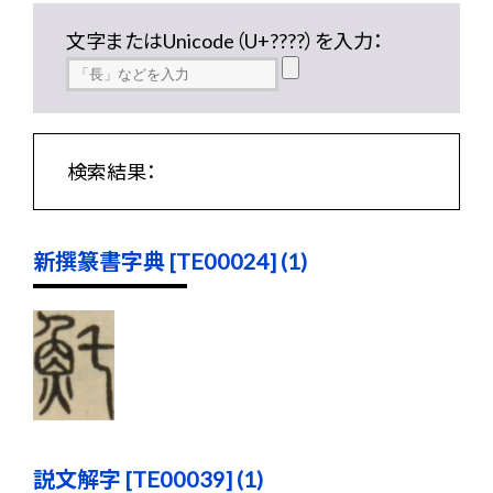
文字またはUnicode（U+????）を入力：
検索結果：
新撰篆書字典 [TE00024] (1)
説文解字 [TE00039] (1)