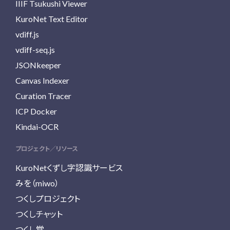
IIIF Tsukushi Viewer
KuroNet Text Editor
vdiff.js
vdiff-seq.js
JSONkeeper
Canvas Indexer
Curation Tracer
ICP Docker
Kindai-OCR
プロジェクト／リソース
KuroNetくずし字認識サービス
みを（miwo）
つくしプロジェクト
つくしチャット
つくし堂