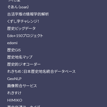
そあん（soan）
古活字版の情報学的解析
くずし字チャレンジ！
歴史ビッグデータ
Edo+150プロジェクト
edomi
歴史GIS
歴史地名マップ
歴史的ジオコーダー
れきちめ：日本歴史地名統合データベース
GeoNLP
画像照合サービス
れきすけ
HIMIKO