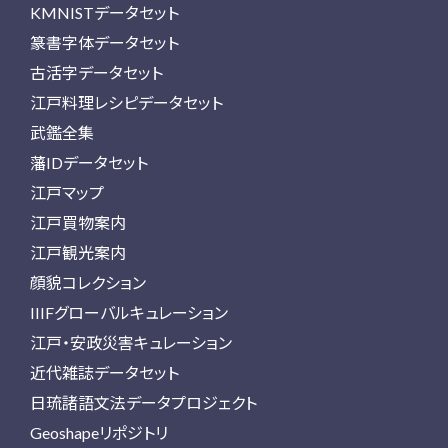
KMNISTデータセット
篆書字体データセット
古活字データセット
江戸料理レシピデータセット
武鑑全集
藩IDデータセット
江戸マップ
江戸買物案内
江戸観光案内
顔貌コレクション
IIIFグローバルキュレーション
江戸・安政災害キュレーション
近代雑誌データセット
日琉諸語文法データプロジェクト
Geoshapeリポジトリ