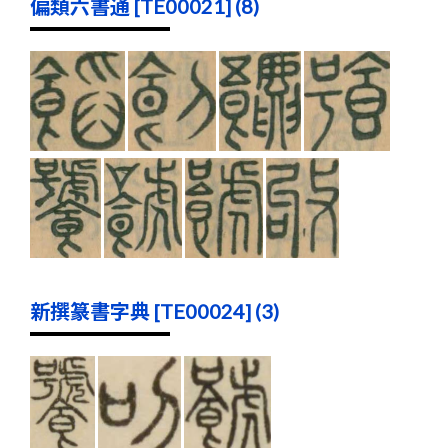
偏類六書通 [TE00021] (8)
新撰篆書字典 [TE00024] (3)