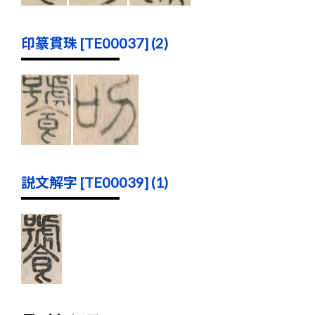
印篆貫珠 [TE00037] (2)
説文解字 [TE00039] (1)