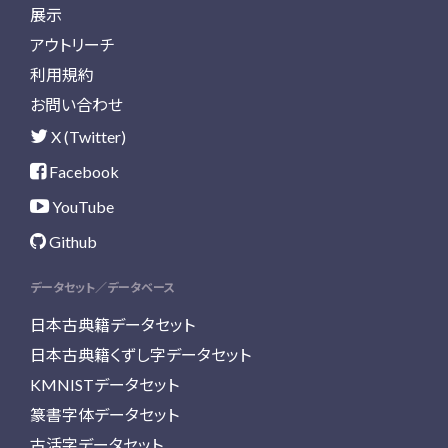
展示
アウトリーチ
利用規約
お問い合わせ
X (Twitter)
Facebook
YouTube
Github
データセット／データベース
日本古典籍データセット
日本古典籍くずし字データセット
KMNISTデータセット
篆書字体データセット
古活字データセット