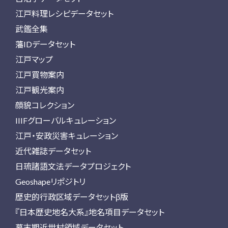
江戸料理レシピデータセット
武鑑全集
藩IDデータセット
江戸マップ
江戸買物案内
江戸観光案内
顔貌コレクション
IIIFグローバルキュレーション
江戸・安政災害キュレーション
近代雑誌データセット
日琉諸語文法データプロジェクト
Geoshapeリポジトリ
歴史的行政区域データセットβ版
『日本歴史地名大系』地名項目データセット
幕末期近世村領域データセット