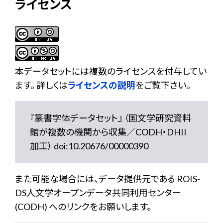
ライセンス
本データセットには複数のライセンスを付与してい
ます。 詳しくは
ライセンスの説明
をご覧下さい。
『篆書字体データセット』 （国文学研究資料
館が複数の機関から収集／CODH・DHII
加工） doi:10.20676/00000390
また可能な場合には、データ提供元である ROIS-
DS人文学オープンデータ共同利用センター
(CODH) へのリンクをお願いします。