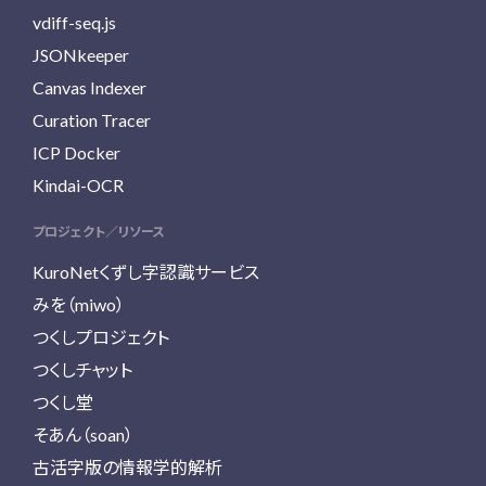
vdiff-seq.js
JSONkeeper
Canvas Indexer
Curation Tracer
ICP Docker
Kindai-OCR
プロジェクト／リソース
KuroNetくずし字認識サービス
みを（miwo）
つくしプロジェクト
つくしチャット
つくし堂
そあん（soan）
古活字版の情報学的解析