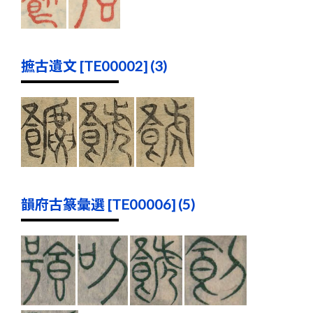
摭古遺文 [TE00002] (3)
韻府古篆彙選 [TE00006] (5)