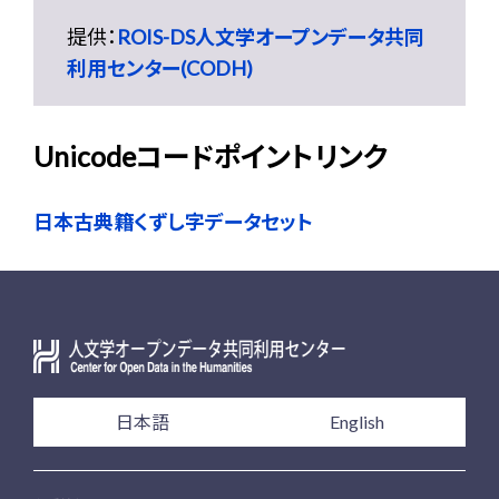
提供：
ROIS-DS人文学オープンデータ共同
利用センター(CODH)
Unicodeコードポイントリンク
日本古典籍くずし字データセット
日本語
English