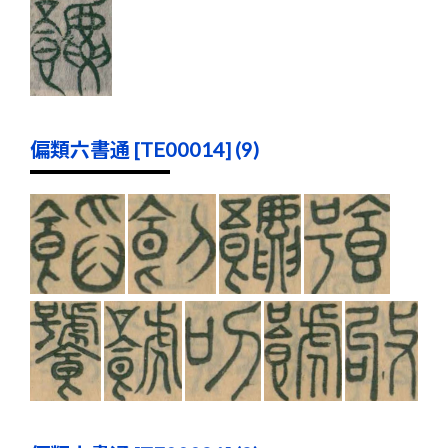
偏類六書通 [TE00014] (9)