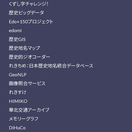
くずし字チャレンジ！
歴史ビッグデータ
Edo+150プロジェクト
edomi
歴史GIS
歴史地名マップ
歴史的ジオコーダー
れきちめ：日本歴史地名統合データベース
GeoNLP
画像照合サービス
れきすけ
HIMIKO
華北交通アーカイブ
メモリーグラフ
DiHuCo