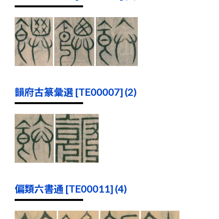
韻府古篆彙選 [TE00007] (2)
偏類六書通 [TE00011] (4)