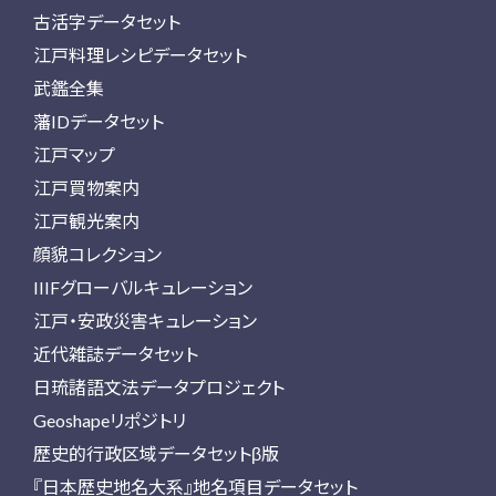
古活字データセット
江戸料理レシピデータセット
武鑑全集
藩IDデータセット
江戸マップ
江戸買物案内
江戸観光案内
顔貌コレクション
IIIFグローバルキュレーション
江戸・安政災害キュレーション
近代雑誌データセット
日琉諸語文法データプロジェクト
Geoshapeリポジトリ
歴史的行政区域データセットβ版
『日本歴史地名大系』地名項目データセット