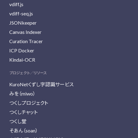
vdiff.js
vdiff-seq.js
JSONkeeper
Canvas Indexer
Curation Tracer
ICP Docker
Kindai-OCR
プロジェクト／リソース
KuroNetくずし字認識サービス
みを（miwo）
つくしプロジェクト
つくしチャット
つくし堂
そあん（soan）