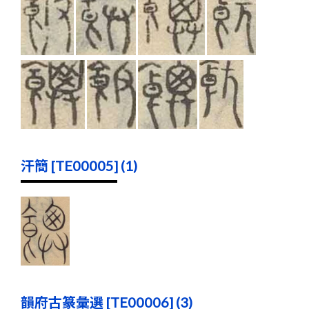
汗簡 [TE00005] (1)
韻府古篆彙選 [TE00006] (3)