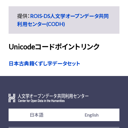
提供：
ROIS-DS人文学オープンデータ共同
利用センター(CODH)
Unicodeコードポイントリンク
日本古典籍くずし字データセット
日本語
English