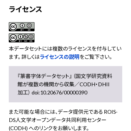
ライセンス
本データセットには複数のライセンスを付与してい
ます。 詳しくは
ライセンスの説明
をご覧下さい。
『篆書字体データセット』 （国文学研究資料
館が複数の機関から収集／CODH・DHII
加工） doi:10.20676/00000390
また可能な場合には、データ提供元である ROIS-
DS人文学オープンデータ共同利用センター
(CODH) へのリンクをお願いします。