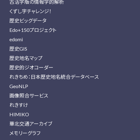
古活字版の情報学的解析
くずし字チャレンジ！
歴史ビッグデータ
Edo+150プロジェクト
edomi
歴史GIS
歴史地名マップ
歴史的ジオコーダー
れきちめ：日本歴史地名統合データベース
GeoNLP
画像照合サービス
れきすけ
HIMIKO
華北交通アーカイブ
メモリーグラフ