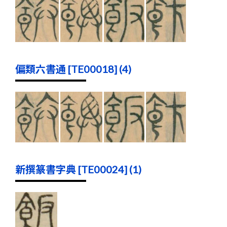
偏類六書通 [TE00018] (4)
新撰篆書字典 [TE00024] (1)