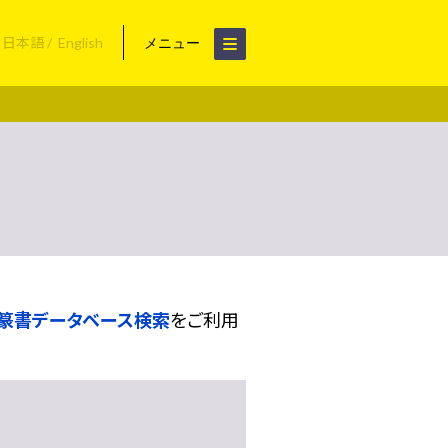
日本語
English
メニュー
篆書データベース検索
をご利用