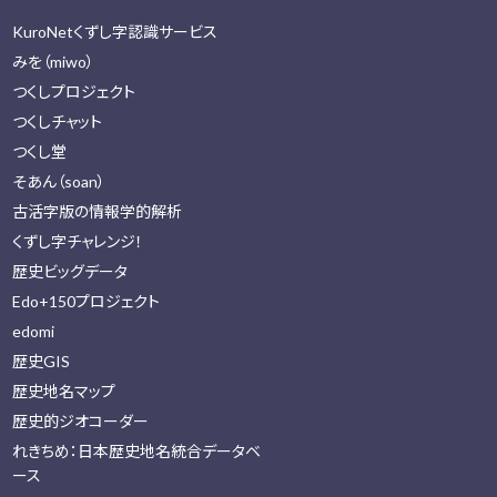
KuroNetくずし字認識サービス
みを（miwo）
つくしプロジェクト
つくしチャット
つくし堂
そあん（soan）
古活字版の情報学的解析
くずし字チャレンジ！
歴史ビッグデータ
Edo+150プロジェクト
edomi
歴史GIS
歴史地名マップ
歴史的ジオコーダー
れきちめ：日本歴史地名統合データベ
ース