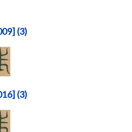
9] (3)
6] (3)