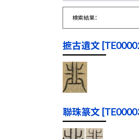
検索結果：
摭古遺文 [TE00002]
聯珠篆文 [TE00003]