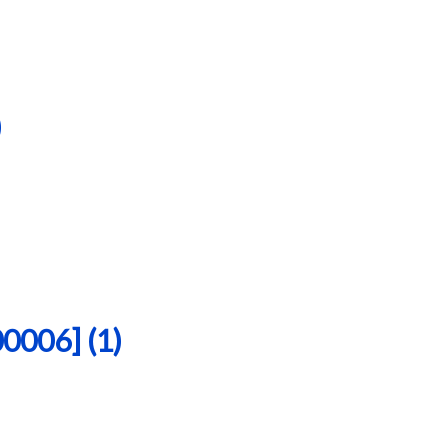
)
06] (1)