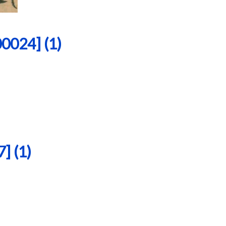
24] (1)
 (1)