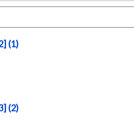
 (1)
 (2)