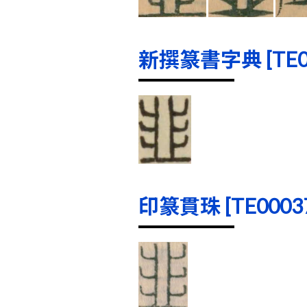
新撰篆書字典 [TE000
印篆貫珠 [TE00037]