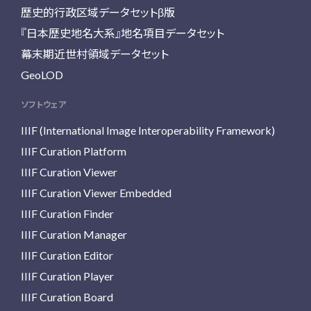
歴史的行政区域データセットβ版
『日本歴史地名大系』地名項目データセット
幕末期近世村領域データセット
GeoLOD
ソフトウェア
IIIF (International Image Interoperability Framework)
IIIF Curation Platform
IIIF Curation Viewer
IIIF Curation Viewer Embedded
IIIF Curation Finder
IIIF Curation Manager
IIIF Curation Editor
IIIF Curation Player
IIIF Curation Board