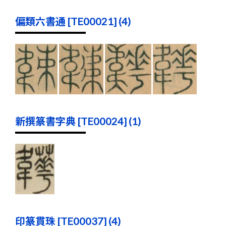
偏類六書通 [TE00021] (4)
新撰篆書字典 [TE00024] (1)
印篆貫珠 [TE00037] (4)