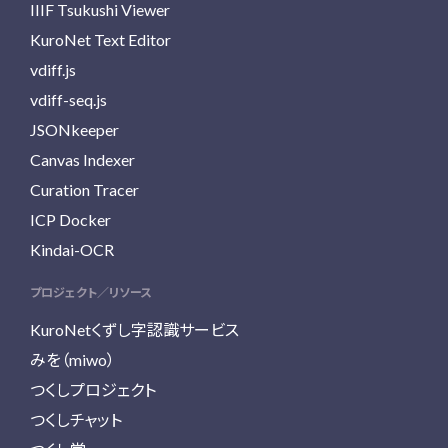
IIIF Tsukushi Viewer
KuroNet Text Editor
vdiff.js
vdiff-seq.js
JSONkeeper
Canvas Indexer
Curation Tracer
ICP Docker
Kindai-OCR
プロジェクト／リソース
KuroNetくずし字認識サービス
みを（miwo）
つくしプロジェクト
つくしチャット