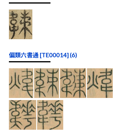
偏類六書通 [TE00014] (6)