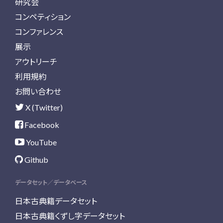
研究会
コンペティション
コンファレンス
展示
アウトリーチ
利用規約
お問い合わせ
X (Twitter)
Facebook
YouTube
Github
データセット／データベース
日本古典籍データセット
日本古典籍くずし字データセット