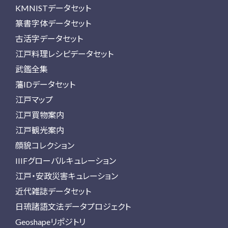
KMNISTデータセット
篆書字体データセット
古活字データセット
江戸料理レシピデータセット
武鑑全集
藩IDデータセット
江戸マップ
江戸買物案内
江戸観光案内
顔貌コレクション
IIIFグローバルキュレーション
江戸・安政災害キュレーション
近代雑誌データセット
日琉諸語文法データプロジェクト
Geoshapeリポジトリ