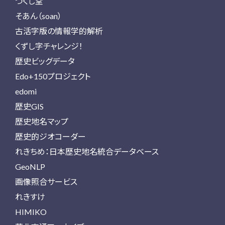
つくし堂
そあん（soan）
古活字版の情報学的解析
くずし字チャレンジ！
歴史ビッグデータ
Edo+150プロジェクト
edomi
歴史GIS
歴史地名マップ
歴史的ジオコーダー
れきちめ：日本歴史地名統合データベース
GeoNLP
画像照合サービス
れきすけ
HIMIKO