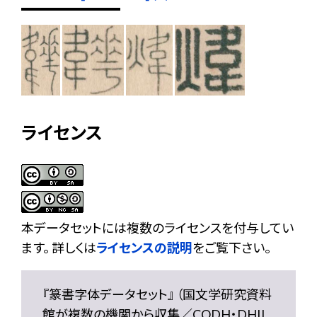
ライセンス
本データセットには複数のライセンスを付与してい
ます。 詳しくは
ライセンスの説明
をご覧下さい。
『篆書字体データセット』 （国文学研究資料
館が複数の機関から収集／CODH・DHII