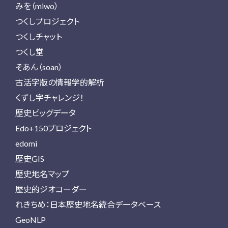
みを（miwo）
つくしプロジェクト
つくしチャット
つくし堂
そあん（soan）
古活字版の情報学的解析
くずし字チャレンジ！
歴史ビッグデータ
Edo+150プロジェクト
edomi
歴史GIS
歴史地名マップ
歴史的ジオコーダー
れきちめ：日本歴史地名統合データベース
GeoNLP