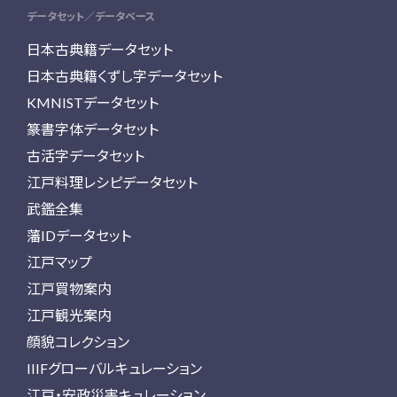
データセット／データベース
日本古典籍データセット
日本古典籍くずし字データセット
KMNISTデータセット
篆書字体データセット
古活字データセット
江戸料理レシピデータセット
武鑑全集
藩IDデータセット
江戸マップ
江戸買物案内
江戸観光案内
顔貌コレクション
IIIFグローバルキュレーション
江戸・安政災害キュレーション