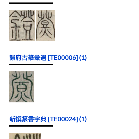
韻府古篆彙選 [TE00006] (1)
新撰篆書字典 [TE00024] (1)