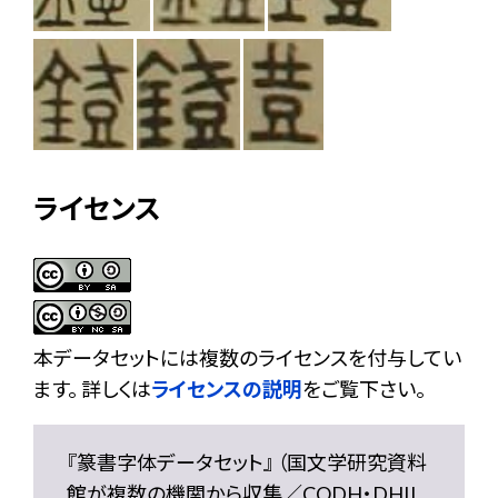
ライセンス
本データセットには複数のライセンスを付与してい
ます。 詳しくは
ライセンスの説明
をご覧下さい。
『篆書字体データセット』 （国文学研究資料
館が複数の機関から収集／CODH・DHII