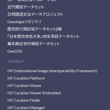
近代雑誌データセット
日琉諸語文法データプロジェクト
Geoshapeリポジトリ
歴史的行政区域データセットβ版
『日本歴史地名大系』地名項目データセット
幕末期近世村領域データセット
GeoLOD
ソフトウェア
IIIF (International Image Interoperability Framework)
IIIF Curation Platform
IIIF Curation Viewer
IIIF Curation Viewer Embedded
IIIF Curation Finder
IIIF Curation Manager