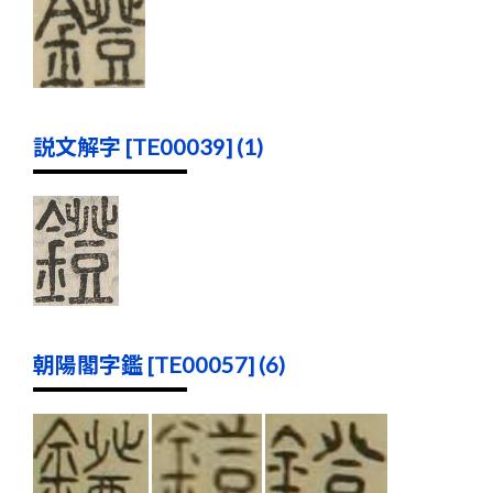
説文解字 [TE00039] (1)
朝陽閣字鑑 [TE00057] (6)