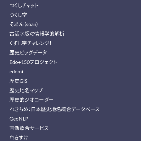
つくしチャット
つくし堂
そあん（soan）
古活字版の情報学的解析
くずし字チャレンジ！
歴史ビッグデータ
Edo+150プロジェクト
edomi
歴史GIS
歴史地名マップ
歴史的ジオコーダー
れきちめ：日本歴史地名統合データベース
GeoNLP
画像照合サービス
れきすけ