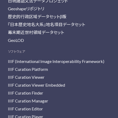
日琉諸語文法データプロジェクト
Geoshapeリポジトリ
歴史的行政区域データセットβ版
『日本歴史地名大系』地名項目データセット
幕末期近世村領域データセット
GeoLOD
ソフトウェア
IIIF (International Image Interoperability Framework)
IIIF Curation Platform
IIIF Curation Viewer
IIIF Curation Viewer Embedded
IIIF Curation Finder
IIIF Curation Manager
IIIF Curation Editor
IIIF Curation Player