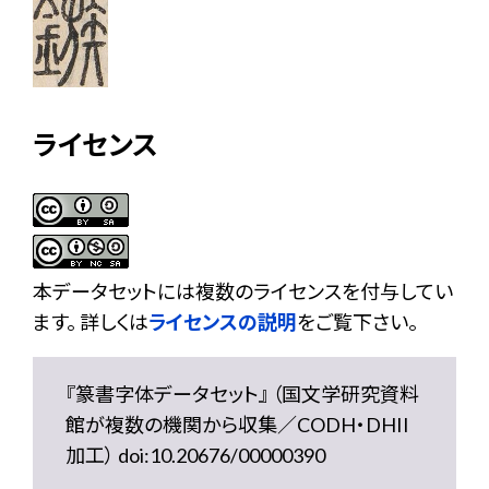
ライセンス
本データセットには複数のライセンスを付与してい
ます。 詳しくは
ライセンスの説明
をご覧下さい。
『篆書字体データセット』 （国文学研究資料
館が複数の機関から収集／CODH・DHII
加工） doi:10.20676/00000390