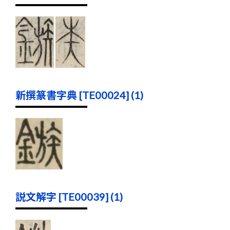
新撰篆書字典 [TE00024] (1)
説文解字 [TE00039] (1)