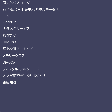
歴史的ジオコーダー
れきちめ：日本歴史地名統合データベ
ース
GeoNLP
画像照合サービス
れきすけ
HIMIKO
華北交通アーカイブ
メモリーグラフ
DiHuCo
ディジタル・シルクロード
人文学研究データリポジトリ
まめ知識
0.