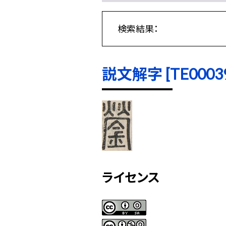
検索結果：
説文解字 [TE00039]
ライセンス