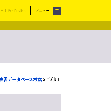
日本語
English
メニュー
篆書データベース検索
をご利用