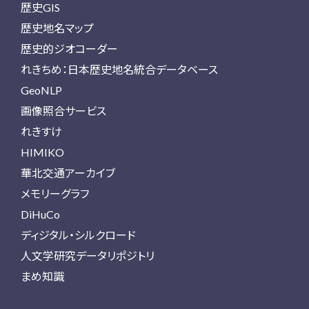
歴史GIS
歴史地名マップ
歴史的ジオコーダー
れきちめ：日本歴史地名統合データベース
GeoNLP
画像照合サービス
れきすけ
HIMIKO
華北交通アーカイブ
メモリーグラフ
DiHuCo
ディジタル・シルクロード
人文学研究データリポジトリ
まめ知識