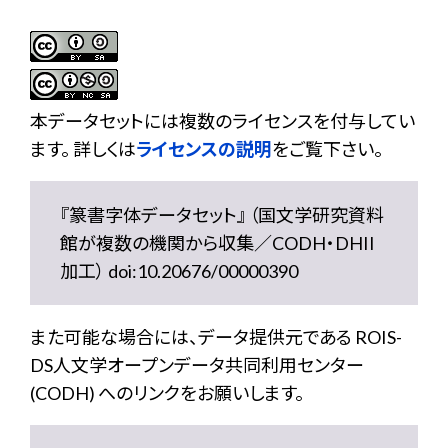
本データセットには複数のライセンスを付与してい
ます。 詳しくは
ライセンスの説明
をご覧下さい。
『篆書字体データセット』 （国文学研究資料
館が複数の機関から収集／CODH・DHII
加工） doi:10.20676/00000390
また可能な場合には、データ提供元である ROIS-
DS人文学オープンデータ共同利用センター
(CODH) へのリンクをお願いします。