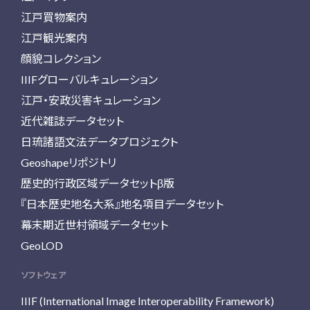
江戸買物案内
江戸観光案内
顔貌コレクション
IIIFグローバルキュレーション
江戸・安政災害キュレーション
近代雑誌データセット
日琉諸語文法データプロジェクト
Geoshapeリポジトリ
歴史的行政区域データセットβ版
『日本歴史地名大系』地名項目データセット
幕末期近世村領域データセット
GeoLOD
ソフトウェア
IIIF (International Image Interoperability Framework)