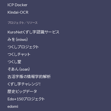
ICP Docker
Kindai-OCR
プロジェクト／リソース
KuroNetくずし字認識サービス
みを（miwo）
つくしプロジェクト
つくしチャット
つくし堂
そあん（soan）
古活字版の情報学的解析
くずし字チャレンジ！
歴史ビッグデータ
Edo+150プロジェクト
edomi