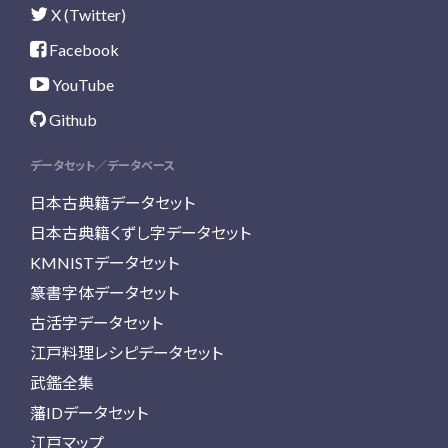
X (Twitter)
Facebook
YouTube
Github
データセット／データベース
日本古典籍データセット
日本古典籍くずし字データセット
KMNISTデータセット
篆書字体データセット
古活字データセット
江戸料理レシピデータセット
武鑑全集
藩IDデータセット
江戸マップ