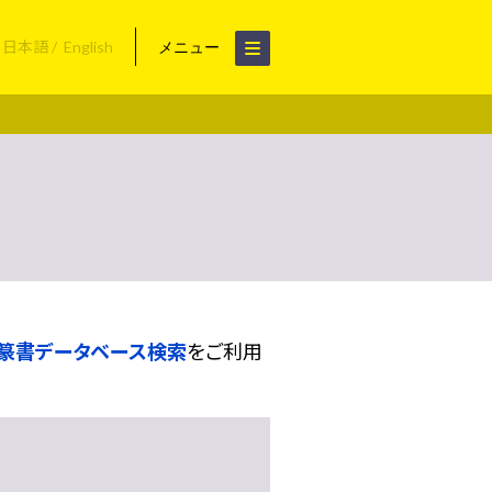
日本語
English
メニュー
篆書データベース検索
をご利用