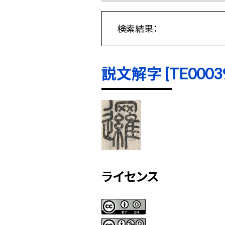
検索結果：
説文解字 [TE00039]
ライセンス