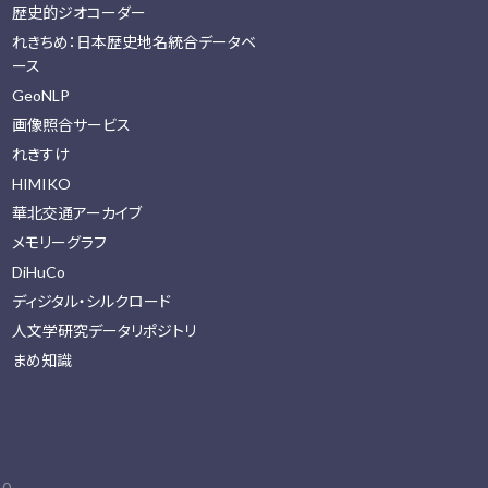
歴史的ジオコーダー
れきちめ：日本歴史地名統合データベ
ース
GeoNLP
画像照合サービス
れきすけ
HIMIKO
華北交通アーカイブ
メモリーグラフ
DiHuCo
ディジタル・シルクロード
人文学研究データリポジトリ
まめ知識
0.