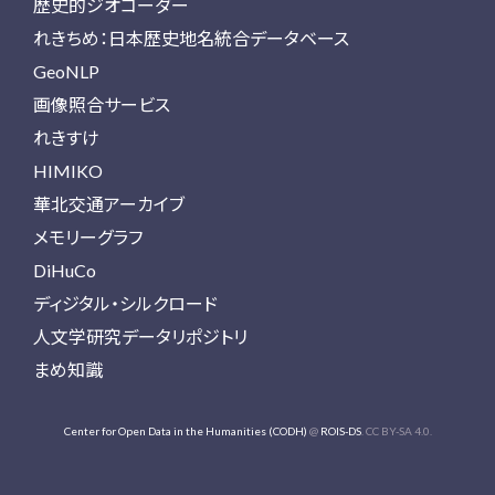
歴史的ジオコーダー
れきちめ：日本歴史地名統合データベース
GeoNLP
画像照合サービス
れきすけ
HIMIKO
華北交通アーカイブ
メモリーグラフ
DiHuCo
ディジタル・シルクロード
人文学研究データリポジトリ
まめ知識
Center for Open Data in the Humanities (CODH)
@
ROIS-DS
. CC BY-SA 4.0.