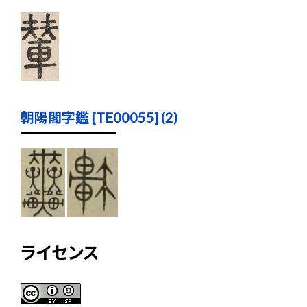
朝陽閣字鑑 [TE00055] (2)
ライセンス