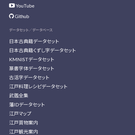
YouTube
Github
データセット／データベース
日本古典籍データセット
日本古典籍くずし字データセット
KMNISTデータセット
篆書字体データセット
古活字データセット
江戸料理レシピデータセット
武鑑全集
藩IDデータセット
江戸マップ
江戸買物案内
江戸観光案内