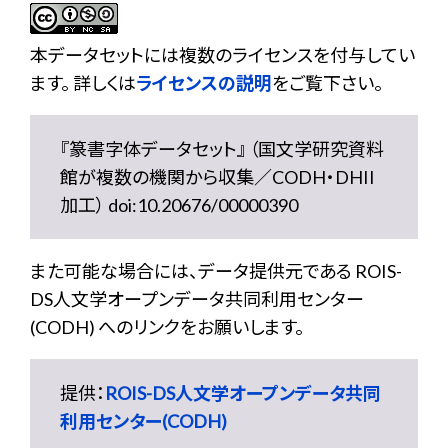
本データセットには複数のライセンスを付与してい
ます。 詳しくは
ライセンスの説明
をご覧下さい。
『篆書字体データセット』 （国文学研究資料
館が複数の機関から収集／CODH・DHII
加工） doi:10.20676/00000390
また可能な場合には、データ提供元である ROIS-
DS人文学オープンデータ共同利用センター
(CODH) へのリンクをお願いします。
提供：
ROIS-DS人文学オープンデータ共同
利用センター(CODH)