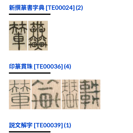
新撰篆書字典 [TE00024] (2)
印篆貫珠 [TE00036] (4)
説文解字 [TE00039] (1)