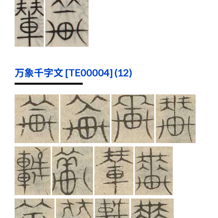
万象千字文 [TE00004] (12)