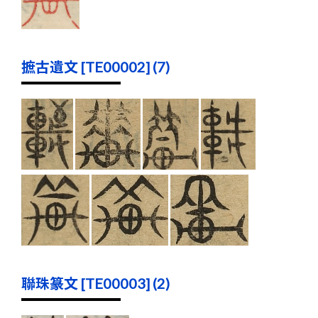
摭古遺文 [TE00002] (7)
聯珠篆文 [TE00003] (2)