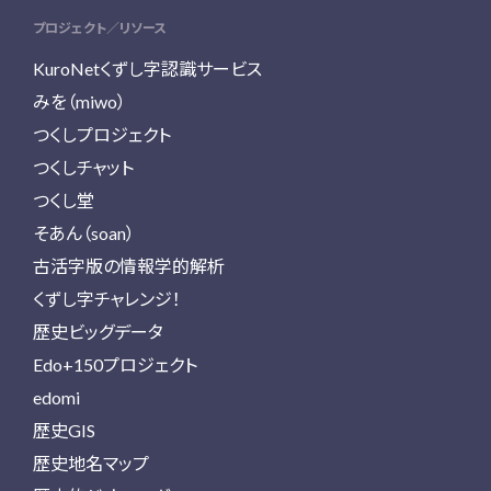
プロジェクト／リソース
KuroNetくずし字認識サービス
みを（miwo）
つくしプロジェクト
つくしチャット
つくし堂
そあん（soan）
古活字版の情報学的解析
くずし字チャレンジ！
歴史ビッグデータ
Edo+150プロジェクト
edomi
歴史GIS
歴史地名マップ