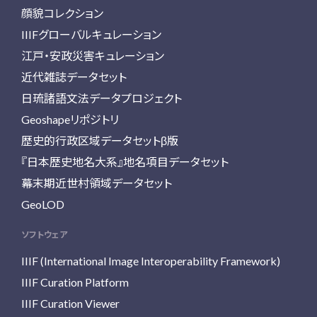
顔貌コレクション
IIIFグローバルキュレーション
江戸・安政災害キュレーション
近代雑誌データセット
日琉諸語文法データプロジェクト
Geoshapeリポジトリ
歴史的行政区域データセットβ版
『日本歴史地名大系』地名項目データセット
幕末期近世村領域データセット
GeoLOD
ソフトウェア
IIIF (International Image Interoperability Framework)
IIIF Curation Platform
IIIF Curation Viewer