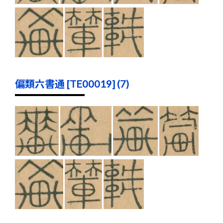
偏類六書通 [TE00019] (7)