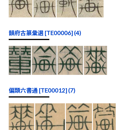
韻府古篆彙選 [TE00006] (4)
偏類六書通 [TE00012] (7)