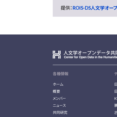
提供：
ROIS-DS人文学オ
各種情報
ホーム
概要
メンバー
K
ニュース
共同研究