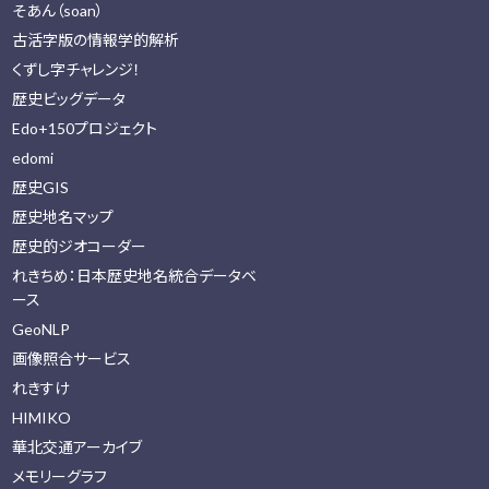
そあん（soan）
古活字版の情報学的解析
くずし字チャレンジ！
歴史ビッグデータ
Edo+150プロジェクト
edomi
歴史GIS
歴史地名マップ
歴史的ジオコーダー
れきちめ：日本歴史地名統合データベ
ース
GeoNLP
画像照合サービス
れきすけ
HIMIKO
華北交通アーカイブ
メモリーグラフ