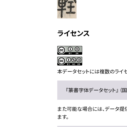
ライセンス
本データセットには複数のライセ
『篆書字体データセット』 （国文
また可能な場合には、データ提供元
ます。