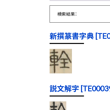
検索結果：
新撰篆書字典 [TE000
説文解字 [TE00039]