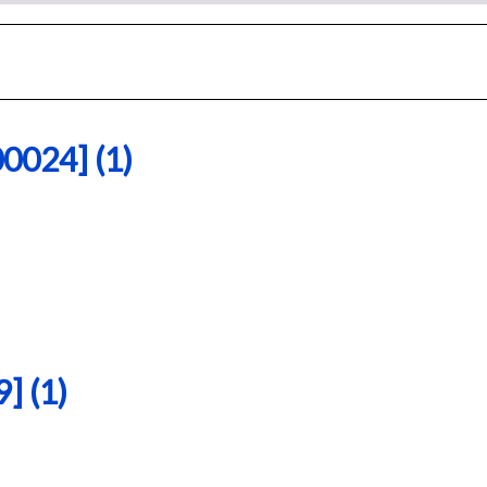
24] (1)
 (1)