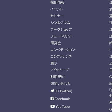
採用情報
イベント
セミナー
シンポジウム
ワークショップ
チュートリアル
研究会
コンペティション
I
コンファレンス
展示
アウトリーチ
利用規約
G
お問い合わせ
X (Twitter)
Facebook
YouTube
G