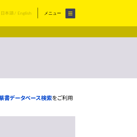
日本語
English
メニュー
篆書データベース検索
をご利用