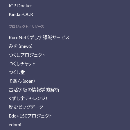
ICP Docker
Kindai-OCR
プロジェクト／リソース
KuroNetくずし字認識サービス
みを（miwo）
つくしプロジェクト
つくしチャット
つくし堂
そあん（soan）
古活字版の情報学的解析
くずし字チャレンジ！
歴史ビッグデータ
Edo+150プロジェクト
edomi