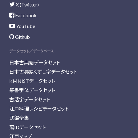
X (Twitter)
Facebook
YouTube
Github
データセット／データベース
日本古典籍データセット
日本古典籍くずし字データセット
KMNISTデータセット
篆書字体データセット
古活字データセット
江戸料理レシピデータセット
武鑑全集
藩IDデータセット
江戸マップ