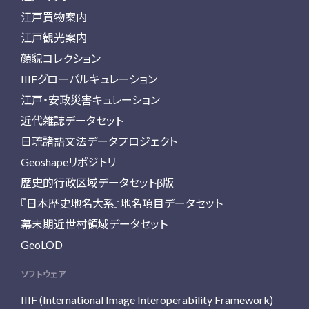
江戸買物案内
江戸観光案内
顔貌コレクション
IIIFグローバルキュレーション
江戸・安政災害キュレーション
近代雑誌データセット
日琉諸語文法データプロジェクト
Geoshapeリポジトリ
歴史的行政区域データセットβ版
『日本歴史地名大系』地名項目データセット
幕末期近世村領域データセット
GeoLOD
ソフトウェア
IIIF (International Image Interoperability Framework)