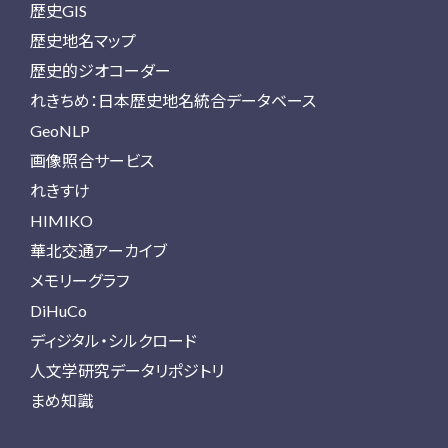
歴史GIS
歴史地名マップ
歴史的ジオコーダー
れきちめ：日本歴史地名統合データベース
GeoNLP
画像照合サービス
れきすけ
HIMIKO
華北交通アーカイブ
メモリーグラフ
DiHuCo
ディジタル・シルクロード
人文学研究データリポジトリ
まめ知識