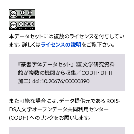
本データセットには複数のライセンスを付与してい
ます。 詳しくは
ライセンスの説明
をご覧下さい。
『篆書字体データセット』 （国文学研究資料
館が複数の機関から収集／CODH・DHII
加工） doi:10.20676/00000390
また可能な場合には、データ提供元である ROIS-
DS人文学オープンデータ共同利用センター
(CODH) へのリンクをお願いします。