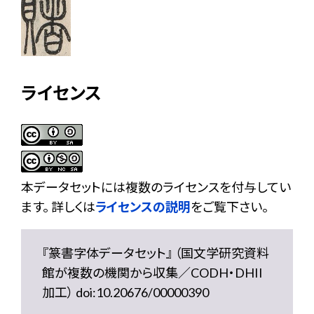
ライセンス
本データセットには複数のライセンスを付与してい
ます。 詳しくは
ライセンスの説明
をご覧下さい。
『篆書字体データセット』 （国文学研究資料
館が複数の機関から収集／CODH・DHII
加工） doi:10.20676/00000390