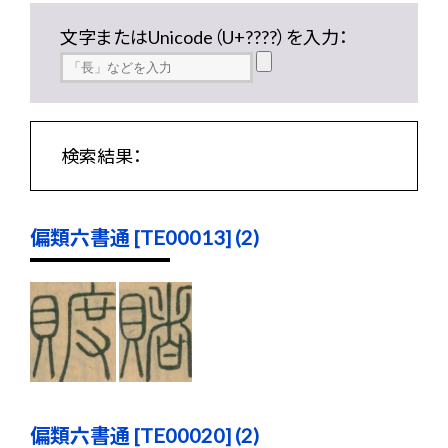
文字またはUnicode（U+????）を入力：
検索結果：
偏類六書通 [TE00013] (2)
偏類六書通 [TE00020] (2)