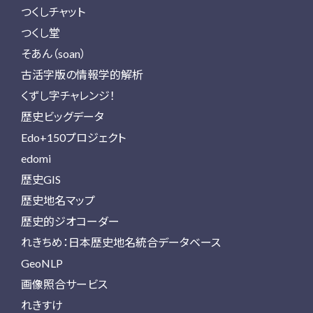
つくしチャット
つくし堂
そあん（soan）
古活字版の情報学的解析
くずし字チャレンジ！
歴史ビッグデータ
Edo+150プロジェクト
edomi
歴史GIS
歴史地名マップ
歴史的ジオコーダー
れきちめ：日本歴史地名統合データベース
GeoNLP
画像照合サービス
れきすけ