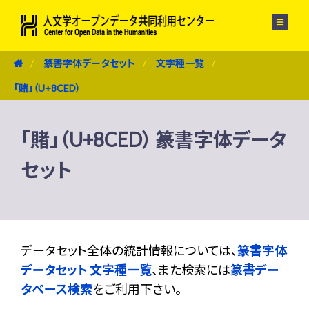
メニュー
篆書字体データセット
文字種一覧
「賭」（U+8CED）
「賭」（U+8CED） 篆書字体データ
セット
データセット全体の統計情報については、
篆書字体
データセット 文字種一覧
、また検索には
篆書デー
タベース検索
をご利用下さい。