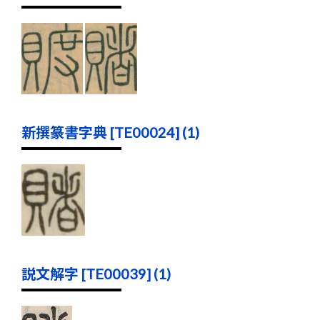
新撰篆書字典 [TE00024] (1)
説文解字 [TE00039] (1)