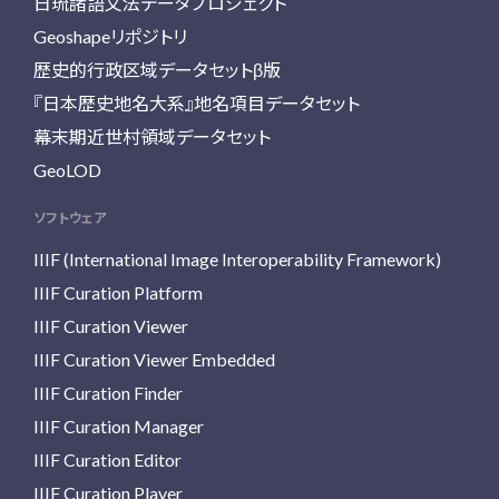
日琉諸語文法データプロジェクト
Geoshapeリポジトリ
歴史的行政区域データセットβ版
『日本歴史地名大系』地名項目データセット
幕末期近世村領域データセット
GeoLOD
ソフトウェア
IIIF (International Image Interoperability Framework)
IIIF Curation Platform
IIIF Curation Viewer
IIIF Curation Viewer Embedded
IIIF Curation Finder
IIIF Curation Manager
IIIF Curation Editor
IIIF Curation Player