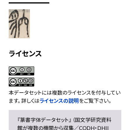
ライセンス
本データセットには複数のライセンスを付与してい
ます。 詳しくは
ライセンスの説明
をご覧下さい。
『篆書字体データセット』 （国文学研究資料
館が複数の機関から収集／CODH・DHII