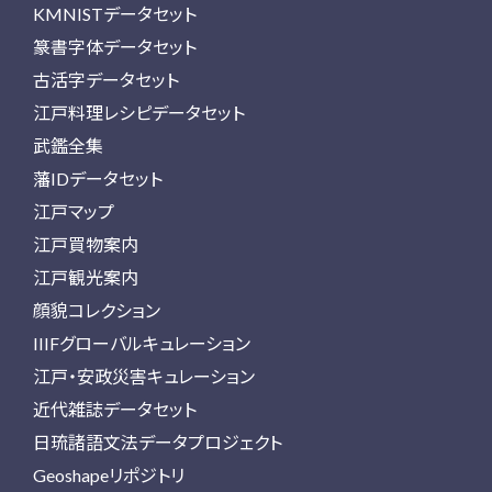
KMNISTデータセット
篆書字体データセット
古活字データセット
江戸料理レシピデータセット
武鑑全集
藩IDデータセット
江戸マップ
江戸買物案内
江戸観光案内
顔貌コレクション
IIIFグローバルキュレーション
江戸・安政災害キュレーション
近代雑誌データセット
日琉諸語文法データプロジェクト
Geoshapeリポジトリ