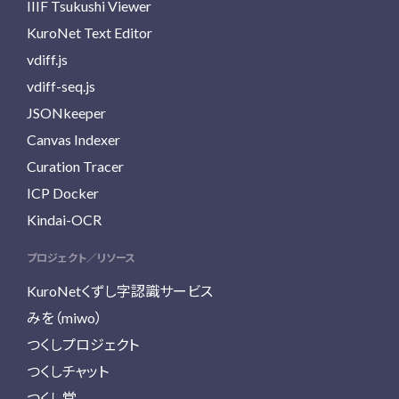
IIIF Tsukushi Viewer
KuroNet Text Editor
vdiff.js
vdiff-seq.js
JSONkeeper
Canvas Indexer
Curation Tracer
ICP Docker
Kindai-OCR
プロジェクト／リソース
KuroNetくずし字認識サービス
みを（miwo）
つくしプロジェクト
つくしチャット
つくし堂