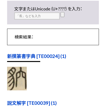
文字またはUnicode（U+????）を入力：
検索結果：
新撰篆書字典 [TE00024] (1)
説文解字 [TE00039] (1)