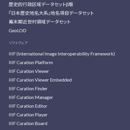
歴史的行政区域データセットβ版
『日本歴史地名大系』地名項目データセット
幕末期近世村領域データセット
GeoLOD
ソフトウェア
IIIF (International Image Interoperability Framework)
IIIF Curation Platform
IIIF Curation Viewer
IIIF Curation Viewer Embedded
IIIF Curation Finder
IIIF Curation Manager
IIIF Curation Editor
IIIF Curation Player
IIIF Curation Board