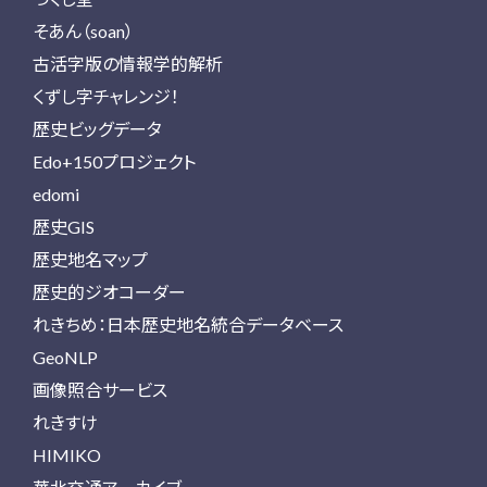
そあん（soan）
古活字版の情報学的解析
くずし字チャレンジ！
歴史ビッグデータ
Edo+150プロジェクト
edomi
歴史GIS
歴史地名マップ
歴史的ジオコーダー
れきちめ：日本歴史地名統合データベース
GeoNLP
画像照合サービス
れきすけ
HIMIKO