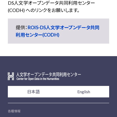
DS人文学オープンデータ共同利用センター
(CODH) へのリンクをお願いします。
提供：
ROIS-DS人文学オープンデータ共同
利用センター(CODH)
日本語
English
各種情報