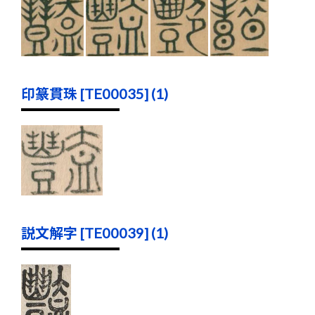
印篆貫珠 [TE00035] (1)
説文解字 [TE00039] (1)