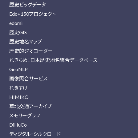
歴史ビッグデータ
Edo+150プロジェクト
edomi
歴史GIS
歴史地名マップ
歴史的ジオコーダー
れきちめ：日本歴史地名統合データベース
GeoNLP
画像照合サービス
れきすけ
HIMIKO
華北交通アーカイブ
メモリーグラフ
DiHuCo
ディジタル・シルクロード