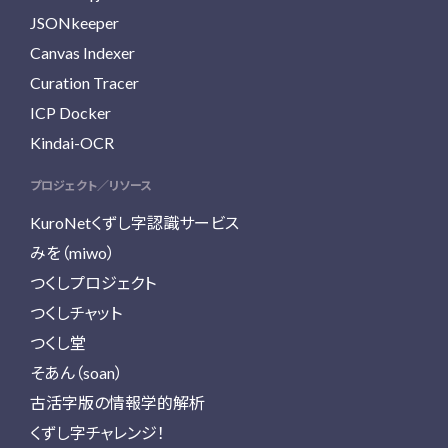
JSONkeeper
Canvas Indexer
Curation Tracer
ICP Docker
Kindai-OCR
プロジェクト／リソース
KuroNetくずし字認識サービス
みを（miwo）
つくしプロジェクト
つくしチャット
つくし堂
そあん（soan）
古活字版の情報学的解析
くずし字チャレンジ！