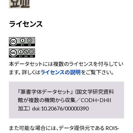
ライセンス
本データセットには複数のライセンスを付与してい
ます。 詳しくは
ライセンスの説明
をご覧下さい。
『篆書字体データセット』 （国文学研究資料
館が複数の機関から収集／CODH・DHII
加工） doi:10.20676/00000390
また可能な場合には、データ提供元である ROIS-