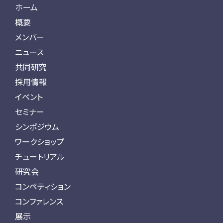
ホーム
概要
メンバー
ニュース
共同研究
採用情報
イベント
セミナー
シンポジウム
ワークショップ
チュートリアル
研究会
コンペティション
コンファレンス
展示