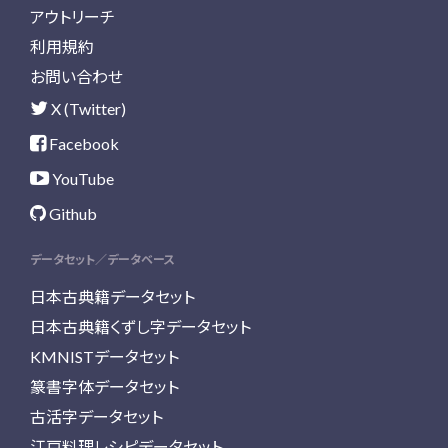
アウトリーチ
利用規約
お問い合わせ
X (Twitter)
Facebook
YouTube
Github
データセット／データベース
日本古典籍データセット
日本古典籍くずし字データセット
KMNISTデータセット
篆書字体データセット
古活字データセット
江戸料理レシピデータセット