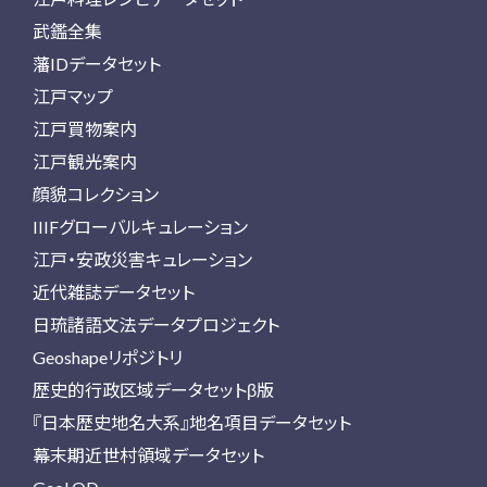
武鑑全集
藩IDデータセット
江戸マップ
江戸買物案内
江戸観光案内
顔貌コレクション
IIIFグローバルキュレーション
江戸・安政災害キュレーション
近代雑誌データセット
日琉諸語文法データプロジェクト
Geoshapeリポジトリ
歴史的行政区域データセットβ版
『日本歴史地名大系』地名項目データセット
幕末期近世村領域データセット