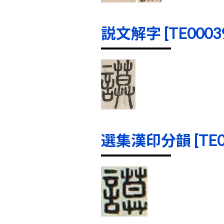
説文解字 [TE00039]
選集漢印分韻 [TE000