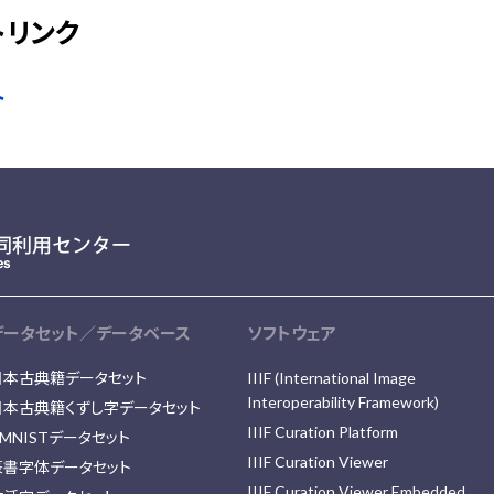
トリンク
ト
データセット／データベース
ソフトウェア
日本古典籍データセット
IIIF (International Image
Interoperability Framework)
日本古典籍くずし字データセット
IIIF Curation Platform
MNISTデータセット
IIIF Curation Viewer
篆書字体データセット
IIIF Curation Viewer Embedded