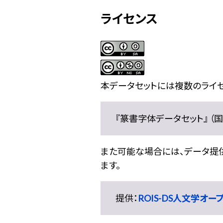
ライセンス
本データセットには複数のライセ
『篆書字体データセット』 （国文
また可能な場合には、データ提供元
ます。
提供：
ROIS-DS人文学オ