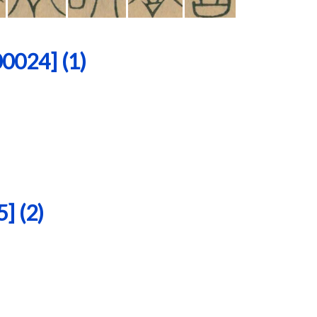
24] (1)
 (2)