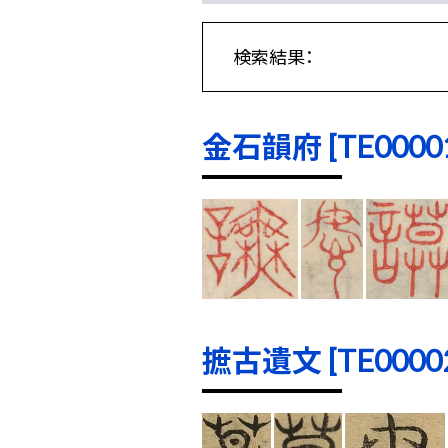
検索結果：
金石韻府 [TE00001]
摭古遺文 [TE00002]