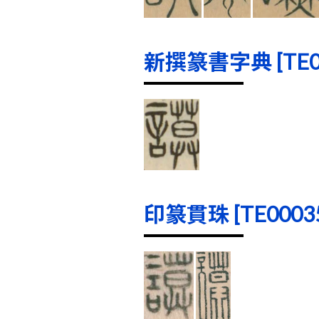
新撰篆書字典 [TE000
印篆貫珠 [TE00035]