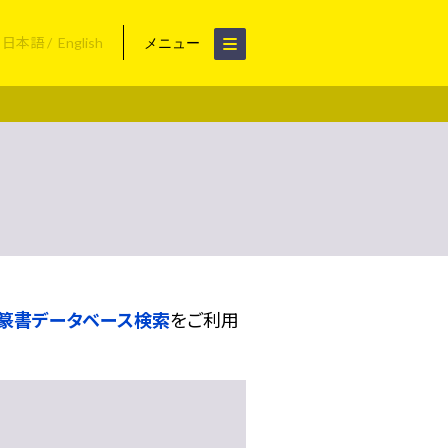
日本語
English
メニュー
篆書データベース検索
をご利用