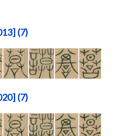
3] (7)
0] (7)