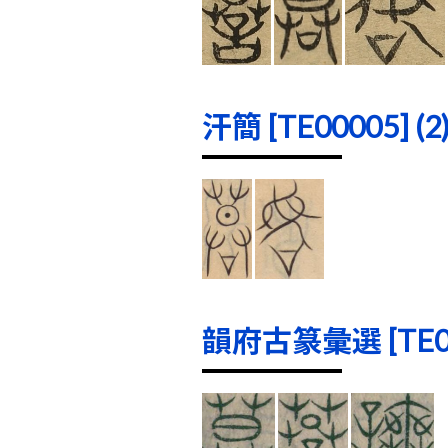
汗簡 [TE00005] (2
韻府古篆彙選 [TE000