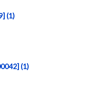
 (1)
42] (1)