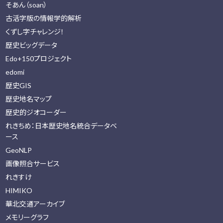
そあん（soan）
古活字版の情報学的解析
くずし字チャレンジ！
歴史ビッグデータ
Edo+150プロジェクト
edomi
歴史GIS
歴史地名マップ
歴史的ジオコーダー
れきちめ：日本歴史地名統合データベ
ース
GeoNLP
画像照合サービス
れきすけ
HIMIKO
華北交通アーカイブ
メモリーグラフ