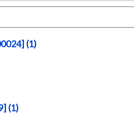
24] (1)
 (1)