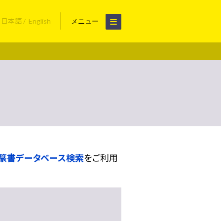
日本語
English
メニュー
篆書データベース検索
をご利用