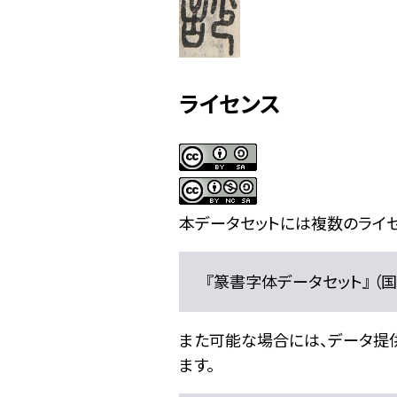
ライセンス
本データセットには複数のライセ
『篆書字体データセット』 （国文
また可能な場合には、データ提供元
ます。