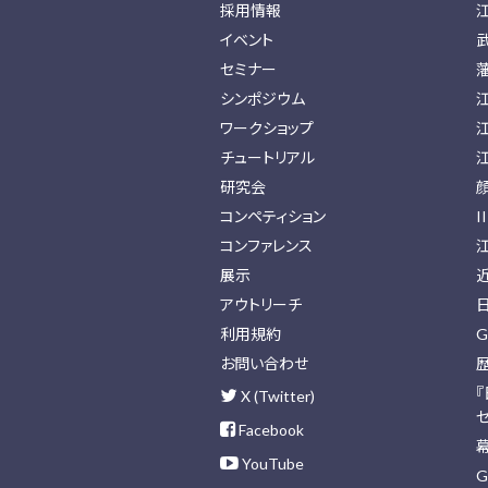
採用情報
イベント
セミナー
シンポジウム
ワークショップ
チュートリアル
研究会
コンペティション
I
コンファレンス
展示
アウトリーチ
利用規約
G
お問い合わせ
X (Twitter)
Facebook
YouTube
G