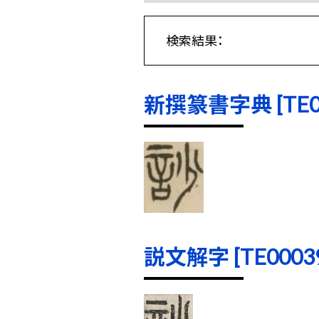
検索結果：
新撰篆書字典 [TE000
説文解字 [TE00039]