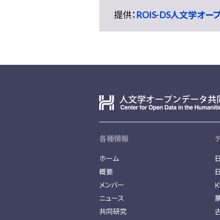
提供：
ROIS-DS人文学オ
各種情報
ホーム
概要
メンバー
K
ニュース
共同研究