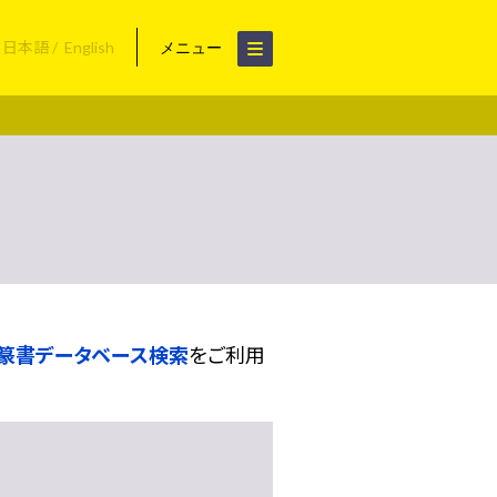
日本語
English
メニュー
篆書データベース検索
をご利用