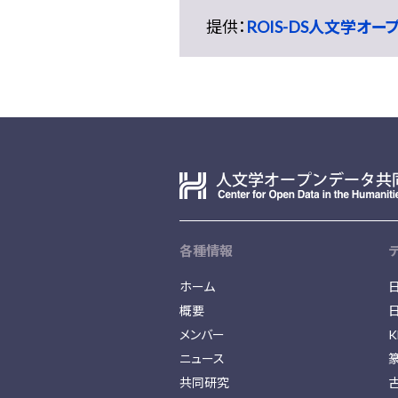
提供：
ROIS-DS人文学オ
各種情報
ホーム
概要
メンバー
K
ニュース
共同研究