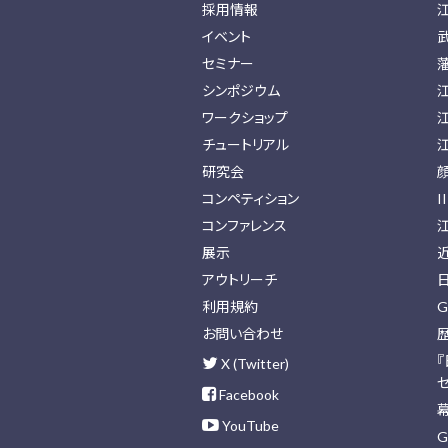
採用情報
イベント
セミナー
シンポジウム
ワークショップ
チュートリアル
研究会
コンペティション
I
コンファレンス
展示
アウトリーチ
利用規約
G
お問い合わせ
X (Twitter)
Facebook
YouTube
G