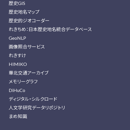
歴史GIS
歴史地名マップ
歴史的ジオコーダー
れきちめ：日本歴史地名統合データベース
GeoNLP
画像照合サービス
れきすけ
HIMIKO
華北交通アーカイブ
メモリーグラフ
DiHuCo
ディジタル・シルクロード
人文学研究データリポジトリ
まめ知識