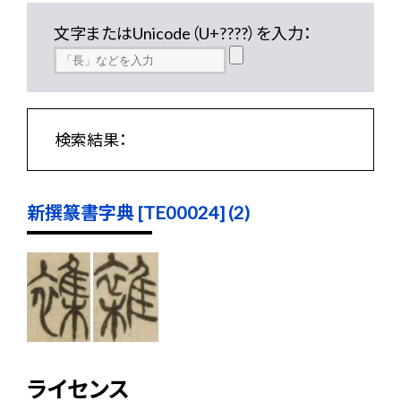
文字またはUnicode（U+????）を入力：
検索結果：
新撰篆書字典 [TE00024] (2)
ライセンス