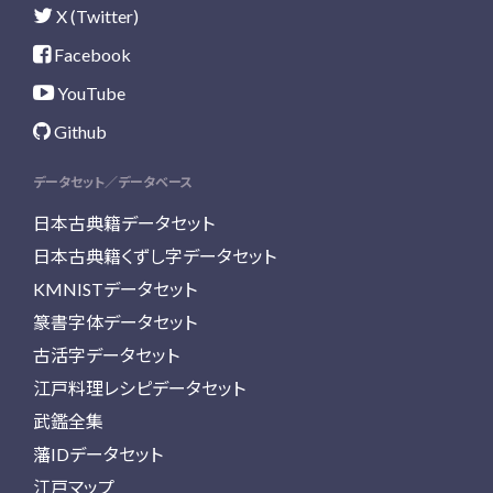
X (Twitter)
Facebook
YouTube
Github
データセット／データベース
日本古典籍データセット
日本古典籍くずし字データセット
KMNISTデータセット
篆書字体データセット
古活字データセット
江戸料理レシピデータセット
武鑑全集
藩IDデータセット
江戸マップ