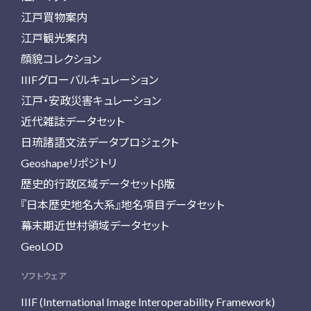
江戸買物案内
江戸観光案内
顔貌コレクション
IIIFグローバルキュレーション
江戸・安政災害キュレーション
近代雑誌データセット
日琉諸語文法データプロジェクト
Geoshapeリポジトリ
歴史的行政区域データセットβ版
『日本歴史地名大系』地名項目データセット
幕末期近世村領域データセット
GeoLOD
ソフトウェア
IIIF (International Image Interoperability Framework)