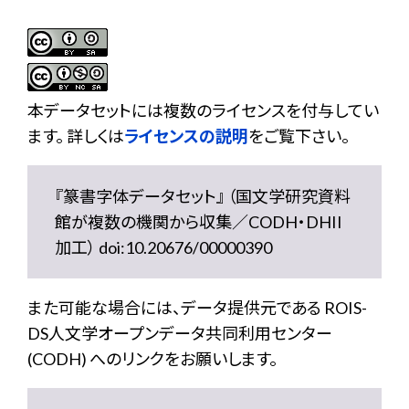
本データセットには複数のライセンスを付与してい
ます。 詳しくは
ライセンスの説明
をご覧下さい。
『篆書字体データセット』 （国文学研究資料
館が複数の機関から収集／CODH・DHII
加工） doi:10.20676/00000390
また可能な場合には、データ提供元である ROIS-
DS人文学オープンデータ共同利用センター
(CODH) へのリンクをお願いします。