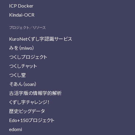
ICP Docker
Kindai-OCR
プロジェクト／リソース
KuroNetくずし字認識サービス
みを（miwo）
つくしプロジェクト
つくしチャット
つくし堂
そあん（soan）
古活字版の情報学的解析
くずし字チャレンジ！
歴史ビッグデータ
Edo+150プロジェクト
edomi