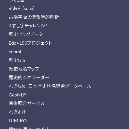
そあん（soan）
古活字版の情報学的解析
くずし字チャレンジ！
歴史ビッグデータ
Edo+150プロジェクト
edomi
歴史GIS
歴史地名マップ
歴史的ジオコーダー
れきちめ：日本歴史地名統合データベース
GeoNLP
画像照合サービス
れきすけ
HIMIKO