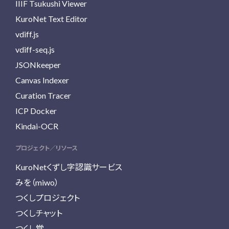
IIIF Tsukushi Viewer
KuroNet Text Editor
vdiff.js
vdiff-seq.js
JSONkeeper
Canvas Indexer
Curation Tracer
ICP Docker
Kindai-OCR
プロジェクト／リソース
KuroNetくずし字認識サービス
みを（miwo）
つくしプロジェクト
つくしチャット
つくし堂