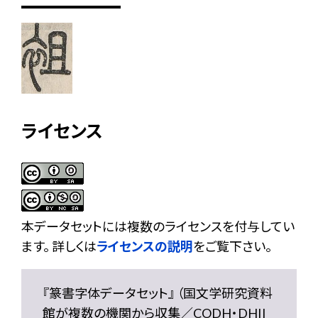
ライセンス
本データセットには複数のライセンスを付与してい
ます。 詳しくは
ライセンスの説明
をご覧下さい。
『篆書字体データセット』 （国文学研究資料
館が複数の機関から収集／CODH・DHII