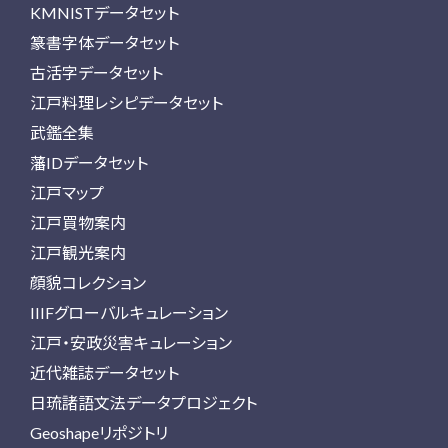
KMNISTデータセット
篆書字体データセット
古活字データセット
江戸料理レシピデータセット
武鑑全集
藩IDデータセット
江戸マップ
江戸買物案内
江戸観光案内
顔貌コレクション
IIIFグローバルキュレーション
江戸・安政災害キュレーション
近代雑誌データセット
日琉諸語文法データプロジェクト
Geoshapeリポジトリ