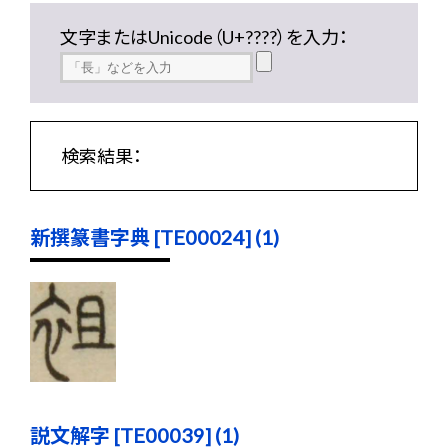
文字またはUnicode（U+????）を入力：
検索結果：
新撰篆書字典 [TE00024] (1)
説文解字 [TE00039] (1)