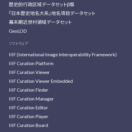
歴史的行政区域データセットβ版
『日本歴史地名大系』地名項目データセット
幕末期近世村領域データセット
GeoLOD
ソフトウェア
IIIF (International Image Interoperability Framework)
IIIF Curation Platform
IIIF Curation Viewer
IIIF Curation Viewer Embedded
IIIF Curation Finder
IIIF Curation Manager
IIIF Curation Editor
IIIF Curation Player
IIIF Curation Board