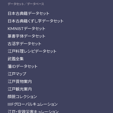
データセット／データベース
日本古典籍データセット
日本古典籍くずし字データセット
KMNISTデータセット
篆書字体データセット
古活字データセット
江戸料理レシピデータセット
武鑑全集
藩IDデータセット
江戸マップ
江戸買物案内
江戸観光案内
顔貌コレクション
IIIFグローバルキュレーション
江戸・安政災害キュレーション