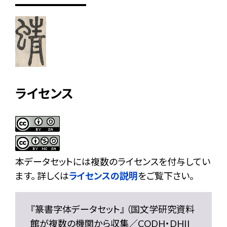
ライセンス
本データセットには複数のライセンスを付与してい
ます。 詳しくは
ライセンスの説明
をご覧下さい。
『篆書字体データセット』 （国文学研究資料
館が複数の機関から収集／CODH・DHII