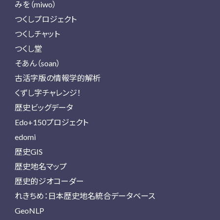
みを（miwo）
つくしプロジェクト
つくしチャット
つくし堂
そあん（soan）
古活字版の情報学的解析
くずし字チャレンジ！
歴史ビッグデータ
Edo+150プロジェクト
edomi
歴史GIS
歴史地名マップ
歴史的ジオコーダー
れきちめ：日本歴史地名統合データベース
GeoNLP