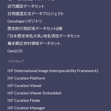
近代雑誌データセット
日琉諸語文法データプロジェクト
Geoshapeリポジトリ
歴史的行政区域データセットβ版
『日本歴史地名大系』地名項目データセット
幕末期近世村領域データセット
GeoLOD
ソフトウェア
IIIF (International Image Interoperability Framework)
IIIF Curation Platform
IIIF Curation Viewer
IIIF Curation Viewer Embedded
IIIF Curation Finder
IIIF Curation Manager