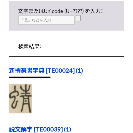
文字またはUnicode（U+????）を入力：
検索結果：
新撰篆書字典 [TE00024] (1)
説文解字 [TE00039] (1)