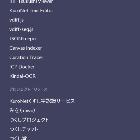
IIIF Tsukushi Viewer
KuroNet Text Editor
vdiff.js
vdiff-seq.js
JSONkeeper
Canvas Indexer
Curation Tracer
ICP Docker
Kindai-OCR
プロジェクト／リソース
KuroNetくずし字認識サービス
みを（miwo）
つくしプロジェクト
つくしチャット
つくし堂