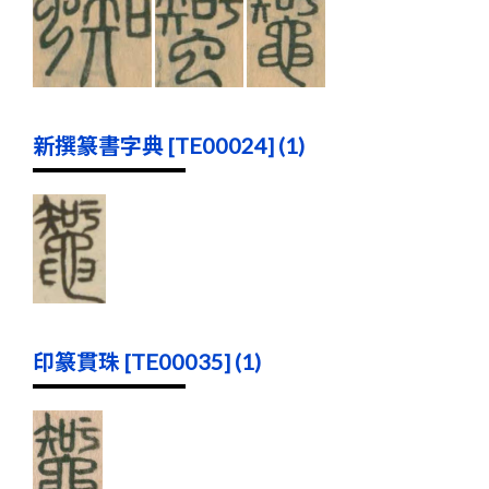
新撰篆書字典 [TE00024] (1)
印篆貫珠 [TE00035] (1)