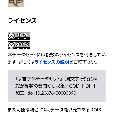
ライセンス
本データセットには複数のライセンスを付与してい
ます。 詳しくは
ライセンスの説明
をご覧下さい。
『篆書字体データセット』 （国文学研究資料
館が複数の機関から収集／CODH・DHII
加工） doi:10.20676/00000390
また可能な場合には、データ提供元である ROIS-