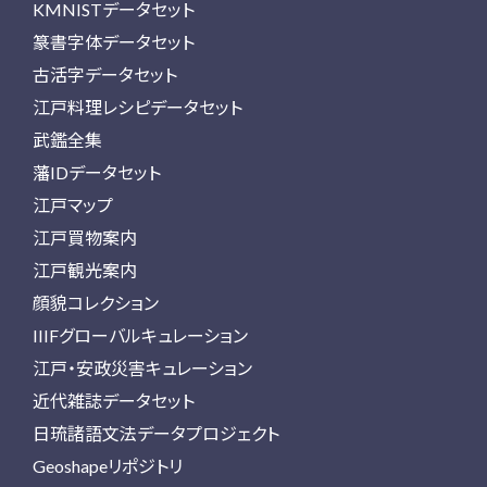
KMNISTデータセット
篆書字体データセット
古活字データセット
江戸料理レシピデータセット
武鑑全集
藩IDデータセット
江戸マップ
江戸買物案内
江戸観光案内
顔貌コレクション
IIIFグローバルキュレーション
江戸・安政災害キュレーション
近代雑誌データセット
日琉諸語文法データプロジェクト
Geoshapeリポジトリ