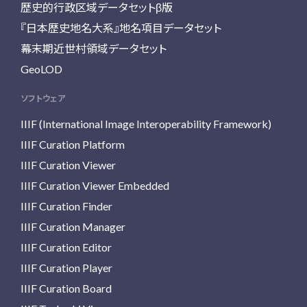
歴史的行政区域データセットβ版
『日本歴史地名大系』地名項目データセット
幕末期近世村領域データセット
GeoLOD
ソフトウェア
IIIF (International Image Interoperability Framework)
IIIF Curation Platform
IIIF Curation Viewer
IIIF Curation Viewer Embedded
IIIF Curation Finder
IIIF Curation Manager
IIIF Curation Editor
IIIF Curation Player
IIIF Curation Board