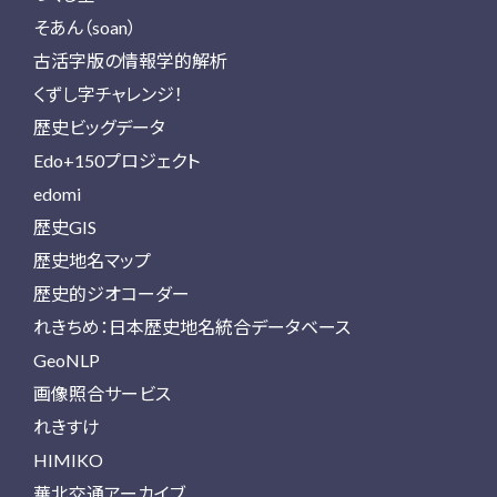
そあん（soan）
古活字版の情報学的解析
くずし字チャレンジ！
歴史ビッグデータ
Edo+150プロジェクト
edomi
歴史GIS
歴史地名マップ
歴史的ジオコーダー
れきちめ：日本歴史地名統合データベース
GeoNLP
画像照合サービス
れきすけ
HIMIKO
華北交通アーカイブ