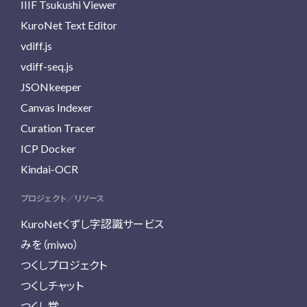
IIIF Tsukushi Viewer
KuroNet Text Editor
vdiff.js
vdiff-seq.js
JSONkeeper
Canvas Indexer
Curation Tracer
ICP Docker
Kindai-OCR
プロジェクト／リソース
KuroNetくずし字認識サービス
みを（miwo）
つくしプロジェクト
つくしチャット
つくし堂