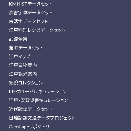
KMNISTデータセット
篆書字体データセット
古活字データセット
江戸料理レシピデータセット
武鑑全集
藩IDデータセット
江戸マップ
江戸買物案内
江戸観光案内
顔貌コレクション
IIIFグローバルキュレーション
江戸・安政災害キュレーション
近代雑誌データセット
日琉諸語文法データプロジェクト
Geoshapeリポジトリ