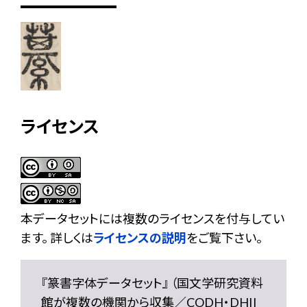
ライセンス
本データセットには複数のライセンスを付与してい
ます。 詳しくは
ライセンスの説明
をご覧下さい。
『篆書字体データセット』 （国文学研究資料
館が複数の機関から収集／CODH・DHII