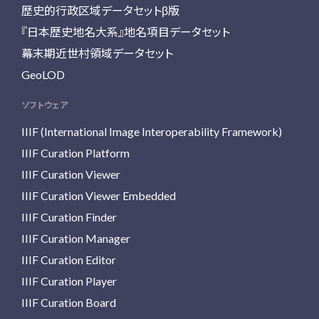
歴史的行政区域データセットβ版
『日本歴史地名大系』地名項目データセット
幕末期近世村領域データセット
GeoLOD
ソフトウェア
IIIF (International Image Interoperability Framework)
IIIF Curation Platform
IIIF Curation Viewer
IIIF Curation Viewer Embedded
IIIF Curation Finder
IIIF Curation Manager
IIIF Curation Editor
IIIF Curation Player
IIIF Curation Board