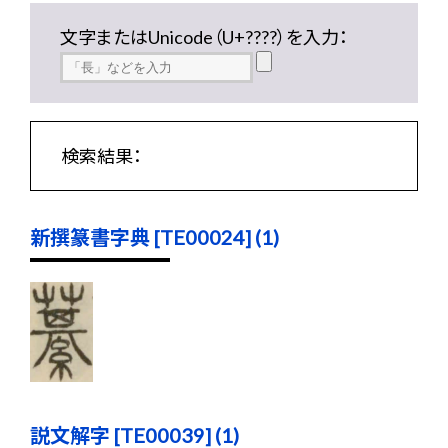
文字またはUnicode（U+????）を入力：
検索結果：
新撰篆書字典 [TE00024] (1)
説文解字 [TE00039] (1)