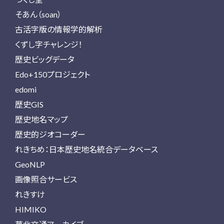
そあん（soan）
古活字版の情報学的解析
くずし字チャレンジ！
歴史ビッグデータ
Edo+150プロジェクト
edomi
歴史GIS
歴史地名マップ
歴史的ジオコーダー
れきちめ：日本歴史地名統合データベース
GeoNLP
画像照合サービス
れきすけ
HIMIKO