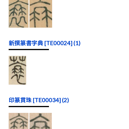
新撰篆書字典 [TE00024] (1)
印篆貫珠 [TE00034] (2)