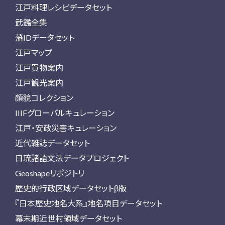
江戸料理レシピデータセット
武鑑全集
藩IDデータセット
江戸マップ
江戸買物案内
江戸観光案内
顔貌コレクション
IIIFグローバルキュレーション
江戸・安政災害キュレーション
近代雑誌データセット
日琉諸語文法データプロジェクト
Geoshapeリポジトリ
歴史的行政区域データセットβ版
『日本歴史地名大系』地名項目データセット
幕末期近世村領域データセット