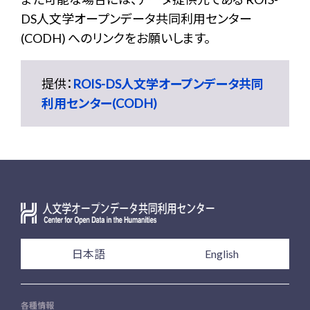
DS人文学オープンデータ共同利用センター
(CODH) へのリンクをお願いします。
提供：
ROIS-DS人文学オープンデータ共同
利用センター(CODH)
日本語
English
各種情報