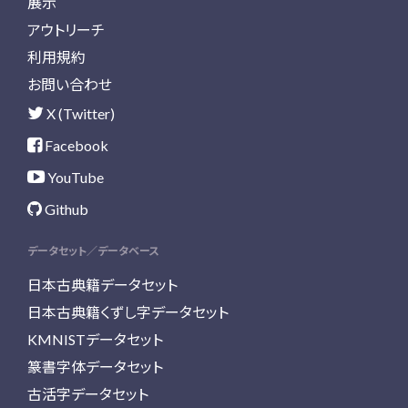
展示
アウトリーチ
利用規約
お問い合わせ
X (Twitter)
Facebook
YouTube
Github
データセット／データベース
日本古典籍データセット
日本古典籍くずし字データセット
KMNISTデータセット
篆書字体データセット
古活字データセット