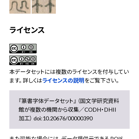
ライセンス
本データセットには複数のライセンスを付与してい
ます。 詳しくは
ライセンスの説明
をご覧下さい。
『篆書字体データセット』 （国文学研究資料
館が複数の機関から収集／CODH・DHII
加工） doi:10.20676/00000390
また可能な場合には、データ提供元である ROIS-