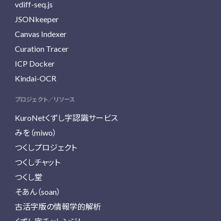
vdiff-seq.js
JSONkeeper
Canvas Indexer
Curation Tracer
ICP Docker
Kindai-OCR
プロジェクト／リソース
KuroNetくずし字認識サービス
みを（miwo）
つくしプロジェクト
つくしチャット
つくし堂
そあん（soan）
古活字版の情報学的解析