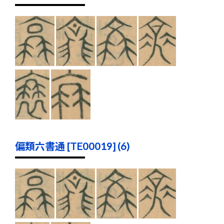
偏類六書通 [TE00019] (6)