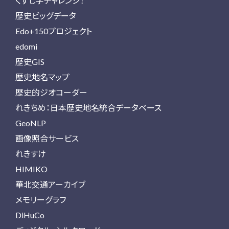
くずし字チャレンジ！
歴史ビッグデータ
Edo+150プロジェクト
edomi
歴史GIS
歴史地名マップ
歴史的ジオコーダー
れきちめ：日本歴史地名統合データベース
GeoNLP
画像照合サービス
れきすけ
HIMIKO
華北交通アーカイブ
メモリーグラフ
DiHuCo