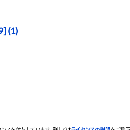
 (1)
ンスを付与しています。 詳しくは
ライセンスの説明
をご覧下