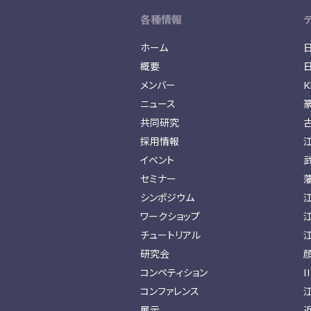
各種情報
ホーム
概要
メンバー
K
ニュース
共同研究
採用情報
イベント
セミナー
シンポジウム
ワークショップ
チュートリアル
研究会
コンペティション
I
コンファレンス
展示