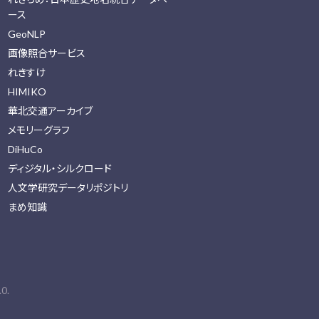
ース
GeoNLP
画像照合サービス
れきすけ
HIMIKO
華北交通アーカイブ
メモリーグラフ
DiHuCo
ディジタル・シルクロード
人文学研究データリポジトリ
まめ知識
0.