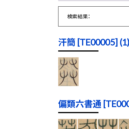
検索結果：
汗簡 [TE00005] (1
偏類六書通 [TE0001