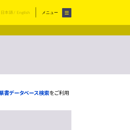
日本語
English
メニュー
篆書データベース検索
をご利用