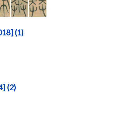
8] (1)
 (2)