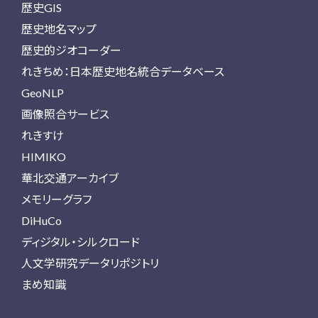
歴史GIS
歴史地名マップ
歴史的ジオコーダー
れきちめ：日本歴史地名統合データベース
GeoNLP
画像照合サービス
れきすけ
HIMIKO
華北交通アーカイブ
メモリーグラフ
DiHuCo
ディジタル・シルクロード
人文学研究データリポジトリ
まめ知識