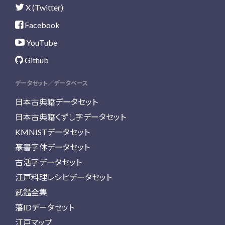
X (Twitter)
Facebook
YouTube
Github
データセット／データベース
日本古典籍データセット
日本古典籍くずし字データセット
KMNISTデータセット
篆書字体データセット
古活字データセット
江戸料理レシピデータセット
武鑑全集
藩IDデータセット
江戸マップ