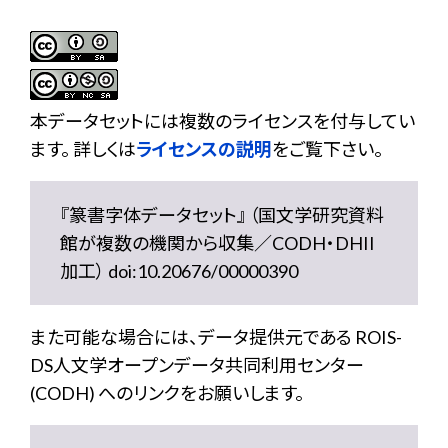
本データセットには複数のライセンスを付与してい
ます。 詳しくは
ライセンスの説明
をご覧下さい。
『篆書字体データセット』 （国文学研究資料
館が複数の機関から収集／CODH・DHII
加工） doi:10.20676/00000390
また可能な場合には、データ提供元である ROIS-
DS人文学オープンデータ共同利用センター
(CODH) へのリンクをお願いします。