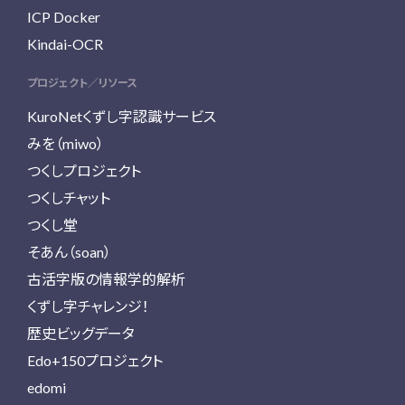
ICP Docker
Kindai-OCR
プロジェクト／リソース
KuroNetくずし字認識サービス
みを（miwo）
つくしプロジェクト
つくしチャット
つくし堂
そあん（soan）
古活字版の情報学的解析
くずし字チャレンジ！
歴史ビッグデータ
Edo+150プロジェクト
edomi