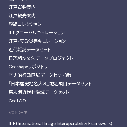
江戸買物案内
江戸観光案内
顔貌コレクション
IIIFグローバルキュレーション
江戸・安政災害キュレーション
近代雑誌データセット
日琉諸語文法データプロジェクト
Geoshapeリポジトリ
歴史的行政区域データセットβ版
『日本歴史地名大系』地名項目データセット
幕末期近世村領域データセット
GeoLOD
ソフトウェア
IIIF (International Image Interoperability Framework)