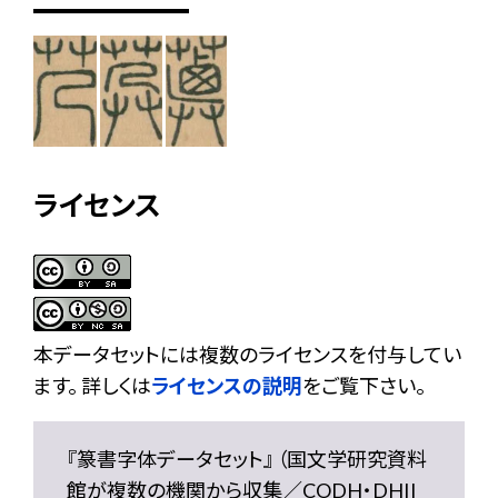
ライセンス
本データセットには複数のライセンスを付与してい
ます。 詳しくは
ライセンスの説明
をご覧下さい。
『篆書字体データセット』 （国文学研究資料
館が複数の機関から収集／CODH・DHII