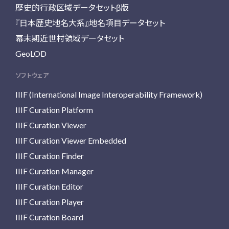
歴史的行政区域データセットβ版
『日本歴史地名大系』地名項目データセット
幕末期近世村領域データセット
GeoLOD
ソフトウェア
IIIF (International Image Interoperability Framework)
IIIF Curation Platform
IIIF Curation Viewer
IIIF Curation Viewer Embedded
IIIF Curation Finder
IIIF Curation Manager
IIIF Curation Editor
IIIF Curation Player
IIIF Curation Board