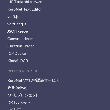
IIIF Tsukushi Viewer
KuroNet Text Editor
vdiff.js
vdiff-seq.js
JSONkeeper
Canvas Indexer
Curation Tracer
ICP Docker
Kindai-OCR
プロジェクト／リソース
KuroNetくずし字認識サービス
みを（miwo）
つくしプロジェクト
つくしチャット
つくし堂