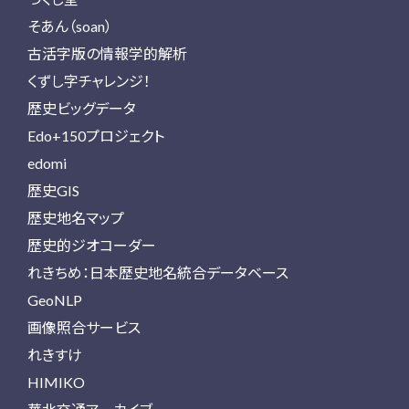
そあん（soan）
古活字版の情報学的解析
くずし字チャレンジ！
歴史ビッグデータ
Edo+150プロジェクト
edomi
歴史GIS
歴史地名マップ
歴史的ジオコーダー
れきちめ：日本歴史地名統合データベース
GeoNLP
画像照合サービス
れきすけ
HIMIKO