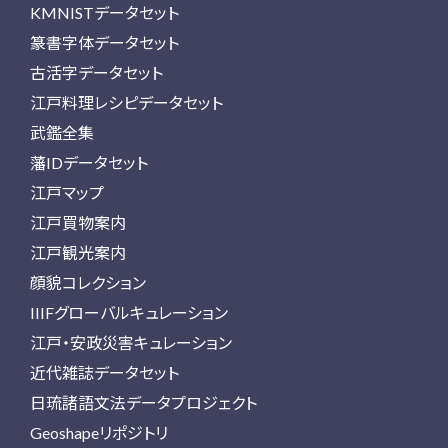
KMNISTデータセット
篆書字体データセット
古活字データセット
江戸料理レシピデータセット
武鑑全集
藩IDデータセット
江戸マップ
江戸買物案内
江戸観光案内
顔貌コレクション
IIIFグローバルキュレーション
江戸・安政災害キュレーション
近代雑誌データセット
日琉諸語文法データプロジェクト
Geoshapeリポジトリ