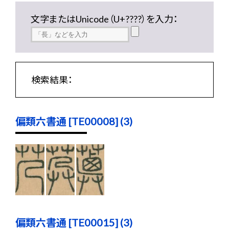
文字またはUnicode（U+????）を入力：
検索結果：
偏類六書通 [TE00008] (3)
偏類六書通 [TE00015] (3)