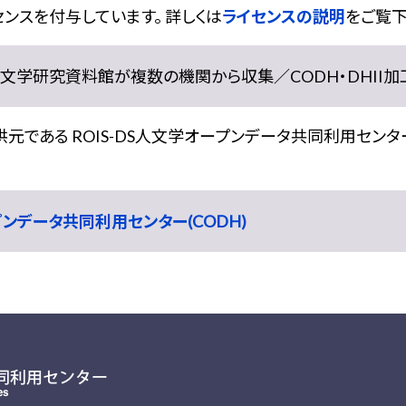
ンスを付与しています。 詳しくは
ライセンスの説明
をご覧下
学研究資料館が複数の機関から収集／CODH・DHII加工） doi:
である ROIS-DS人文学オープンデータ共同利用センター
ープンデータ共同利用センター(CODH)