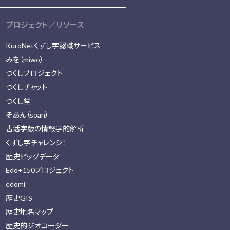
プロジェクト／リソース
KuroNetくずし字認識サービス
みを（miwo）
つくしプロジェクト
つくしチャット
つくし堂
そあん（soan）
古活字版の情報学的解析
くずし字チャレンジ！
歴史ビッグデータ
Edo+150プロジェクト
edomi
歴史GIS
歴史地名マップ
歴史的ジオコーダー