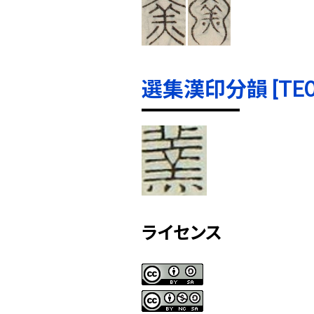
選集漢印分韻 [TE000
ライセンス