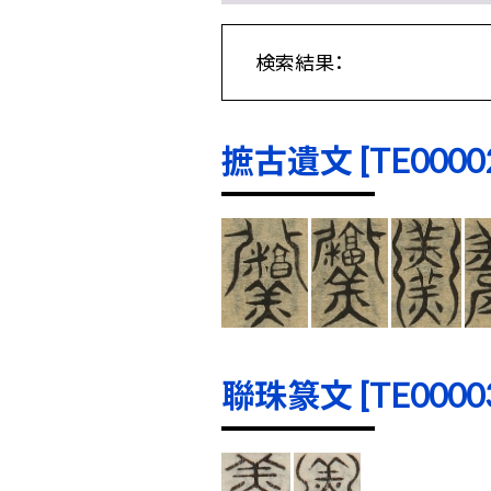
検索結果：
摭古遺文 [TE00002]
聯珠篆文 [TE00003]