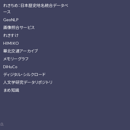
れきちめ：日本歴史地名統合データベ
ース
GeoNLP
画像照合サービス
れきすけ
HIMIKO
華北交通アーカイブ
メモリーグラフ
DiHuCo
ディジタル・シルクロード
人文学研究データリポジトリ
まめ知識
0.