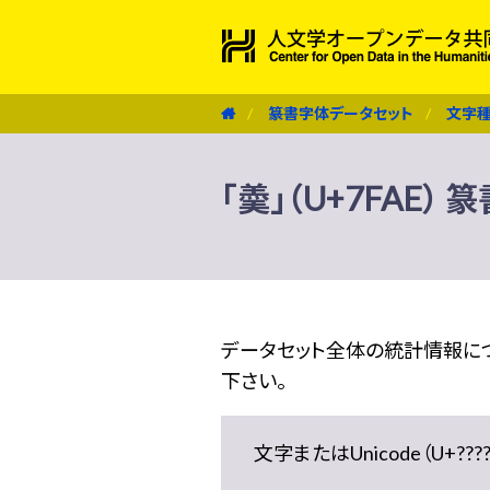
篆書字体データセット
文字
「羮」（U+7FAE）
データセット全体の統計情報に
下さい。
文字またはUnicode（U+??