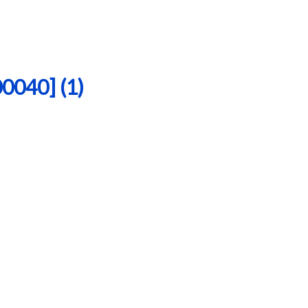
40] (1)