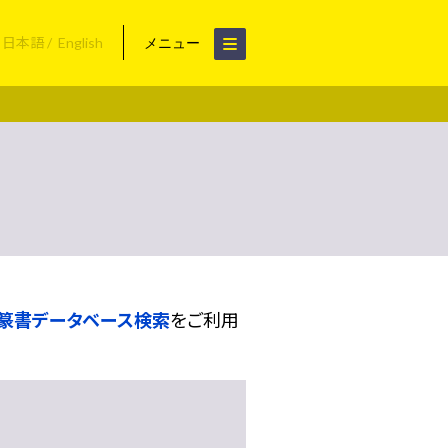
日本語
English
メニュー
篆書データベース検索
をご利用