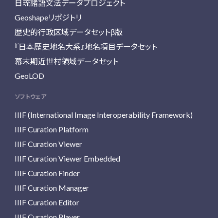
日琉諸語文法データプロジェクト
Geoshapeリポジトリ
歴史的行政区域データセットβ版
『日本歴史地名大系』地名項目データセット
幕末期近世村領域データセット
GeoLOD
ソフトウェア
IIIF (International Image Interoperability Framework)
IIIF Curation Platform
IIIF Curation Viewer
IIIF Curation Viewer Embedded
IIIF Curation Finder
IIIF Curation Manager
IIIF Curation Editor
IIIF Curation Player