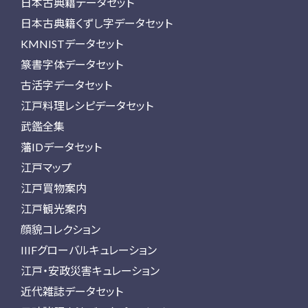
日本古典籍データセット
日本古典籍くずし字データセット
KMNISTデータセット
篆書字体データセット
古活字データセット
江戸料理レシピデータセット
武鑑全集
藩IDデータセット
江戸マップ
江戸買物案内
江戸観光案内
顔貌コレクション
IIIFグローバルキュレーション
江戸・安政災害キュレーション
近代雑誌データセット