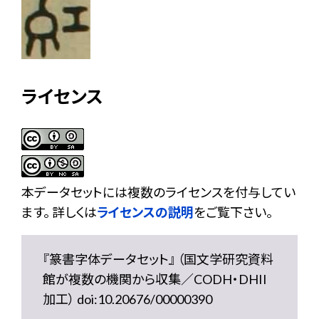
ライセンス
本データセットには複数のライセンスを付与してい
ます。 詳しくは
ライセンスの説明
をご覧下さい。
『篆書字体データセット』 （国文学研究資料
館が複数の機関から収集／CODH・DHII
加工） doi:10.20676/00000390