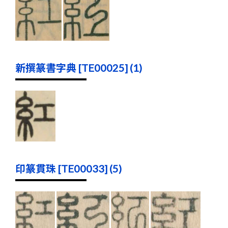
新撰篆書字典 [TE00025] (1)
印篆貫珠 [TE00033] (5)