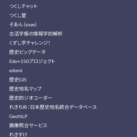
つくしチャット
つくし堂
そあん（soan）
古活字版の情報学的解析
くずし字チャレンジ！
歴史ビッグデータ
Edo+150プロジェクト
edomi
歴史GIS
歴史地名マップ
歴史的ジオコーダー
れきちめ：日本歴史地名統合データベース
GeoNLP
画像照合サービス
れきすけ