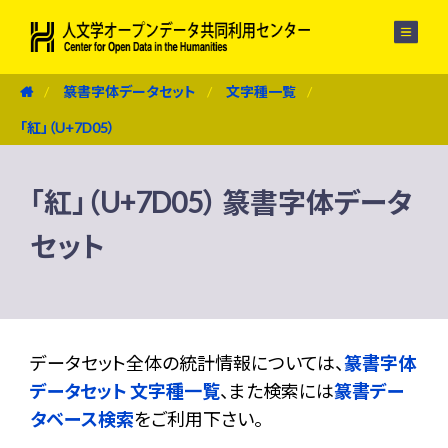
メニュー
篆書字体データセット
文字種一覧
「紅」（U+7D05）
「紅」（U+7D05） 篆書字体データ
セット
データセット全体の統計情報については、
篆書字体
データセット 文字種一覧
、また検索には
篆書デー
タベース検索
をご利用下さい。