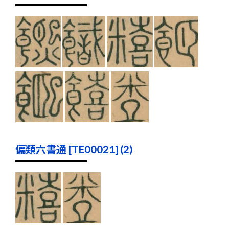
偏類六書通 [TE00021] (2)