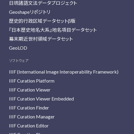
日琉諸語文法データプロジェクト
Geoshapeリポジトリ
歴史的行政区域データセットβ版
『日本歴史地名大系』地名項目データセット
幕末期近世村領域データセット
GeoLOD
ソフトウェア
IIIF (International Image Interoperability Framework)
IIIF Curation Platform
IIIF Curation Viewer
IIIF Curation Viewer Embedded
IIIF Curation Finder
IIIF Curation Manager
IIIF Curation Editor