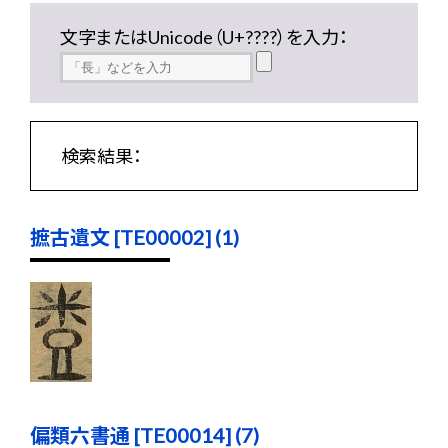
文字またはUnicode（U+????）を入力：
検索結果：
摭古遺文 [TE00002] (1)
偏類六書通 [TE00014] (7)