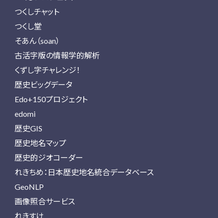
つくしチャット
つくし堂
そあん（soan）
古活字版の情報学的解析
くずし字チャレンジ！
歴史ビッグデータ
Edo+150プロジェクト
edomi
歴史GIS
歴史地名マップ
歴史的ジオコーダー
れきちめ：日本歴史地名統合データベース
GeoNLP
画像照合サービス
れきすけ