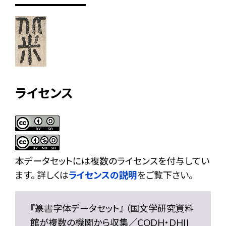
ライセンス
本データセットには複数のライセンスを付与してい
ます。 詳しくは
ライセンスの説明
をご覧下さい。
『篆書字体データセット』 （国文学研究資料
館が複数の機関から収集／CODH・DHII