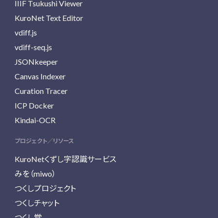
IIIF Tsukushi Viewer
KuroNet Text Editor
vdiff.js
vdiff-seq.js
JSONkeeper
Canvas Indexer
Curation Tracer
ICP Docker
Kindai-OCR
プロジェクト／リソース
KuroNetくずし字認識サービス
みを（miwo）
つくしプロジェクト
つくしチャット
つくし堂