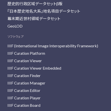
歴史的行政区域データセットβ版
『日本歴史地名大系』地名項目データセット
幕末期近世村領域データセット
GeoLOD
ソフトウェア
IIIF (International Image Interoperability Framework)
IIIF Curation Platform
IIIF Curation Viewer
IIIF Curation Viewer Embedded
IIIF Curation Finder
IIIF Curation Manager
IIIF Curation Editor
IIIF Curation Player
IIIF Curation Board