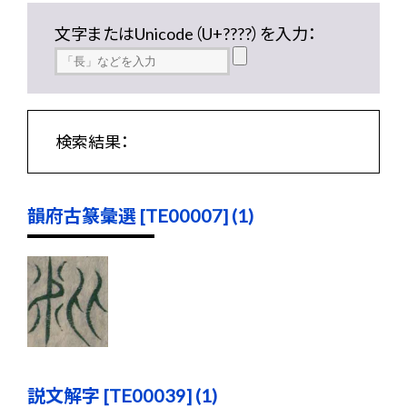
文字またはUnicode（U+????）を入力：
検索結果：
韻府古篆彙選 [TE00007] (1)
説文解字 [TE00039] (1)