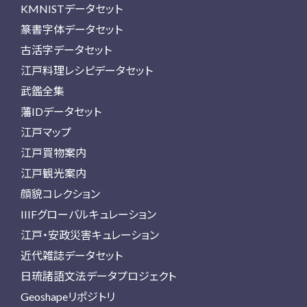
KMNISTデータセット
篆書字体データセット
古活字データセット
江戸料理レシピデータセット
武鑑全集
藩IDデータセット
江戸マップ
江戸買物案内
江戸観光案内
顔貌コレクション
IIIFグローバルキュレーション
江戸・安政災害キュレーション
近代雑誌データセット
日琉諸語文法データプロジェクト
Geoshapeリポジトリ