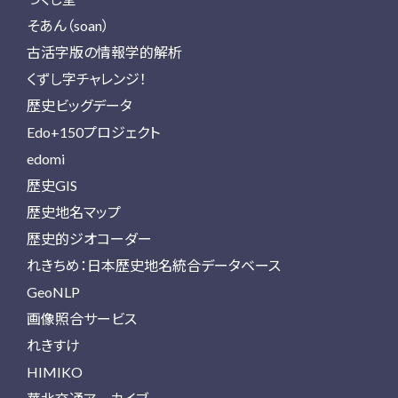
そあん（soan）
古活字版の情報学的解析
くずし字チャレンジ！
歴史ビッグデータ
Edo+150プロジェクト
edomi
歴史GIS
歴史地名マップ
歴史的ジオコーダー
れきちめ：日本歴史地名統合データベース
GeoNLP
画像照合サービス
れきすけ
HIMIKO