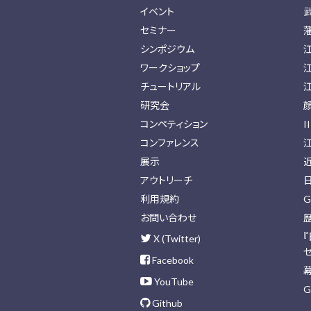
イベント
セミナー
シンポジウム
ワークショップ
チュートリアル
研究会
コンペティション
I
コンファレンス
展示
アウトリーチ
利用規約
G
お問い合わせ
X (Twitter)
Facebook
YouTube
G
Github