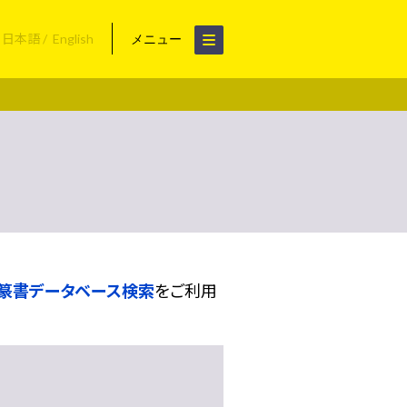
日本語
English
メニュー
篆書データベース検索
をご利用