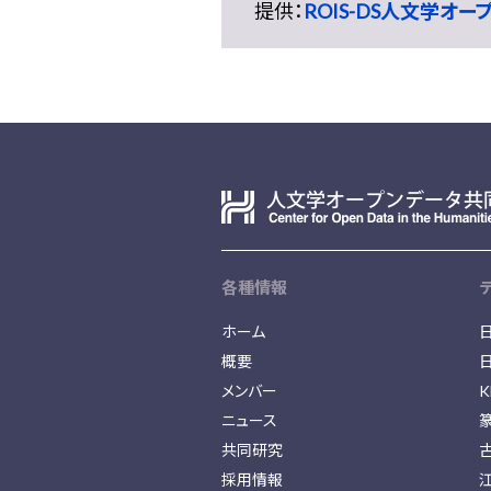
提供：
ROIS-DS人文学オ
各種情報
ホーム
概要
メンバー
K
ニュース
共同研究
採用情報