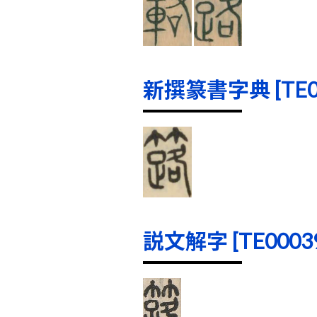
新撰篆書字典 [TE000
説文解字 [TE00039]