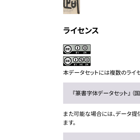
ライセンス
本データセットには複数のライセ
『篆書字体データセット』 （国文
また可能な場合には、データ提供元
ます。