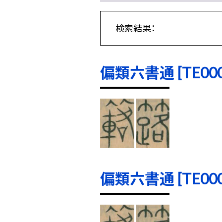
検索結果：
偏類六書通 [TE0001
偏類六書通 [TE0002