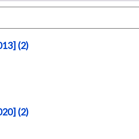
3] (2)
0] (2)