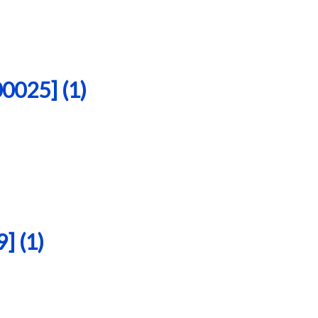
25] (1)
 (1)