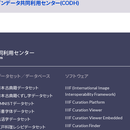
ープンデータ共同利用センター(CODH)
データセット／データベース
ソフトウェア
日本古典籍データセット
IIIF (International Image
Interoperability Framework)
日本古典籍くずし字データセット
IIIF Curation Platform
MNISTデータセット
IIIF Curation Viewer
篆書字体データセット
IIIF Curation Viewer Embedded
古活字データセット
IIIF Curation Finder
江戸料理レシピデータセット