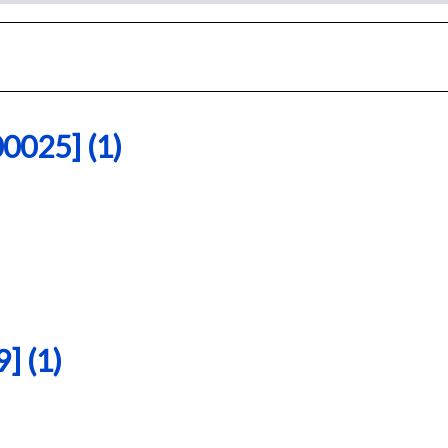
25] (1)
 (1)