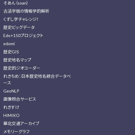
そあん（soan）
古活字版の情報学的解析
くずし字チャレンジ！
歴史ビッグデータ
Edo+150プロジェクト
edomi
歴史GIS
歴史地名マップ
歴史的ジオコーダー
れきちめ：日本歴史地名統合データベ
ース
GeoNLP
画像照合サービス
れきすけ
HIMIKO
華北交通アーカイブ
メモリーグラフ