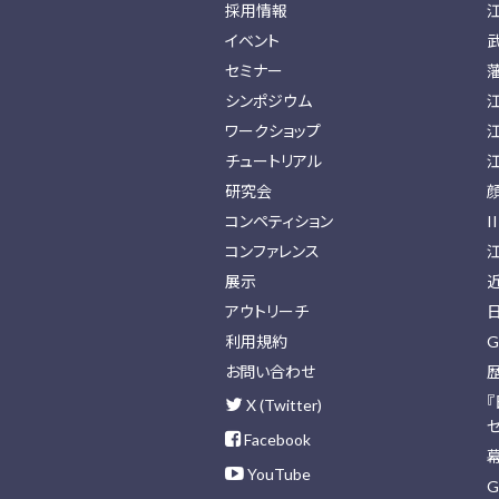
採用情報
イベント
セミナー
シンポジウム
ワークショップ
チュートリアル
研究会
コンペティション
I
コンファレンス
展示
アウトリーチ
利用規約
G
お問い合わせ
X (Twitter)
Facebook
YouTube
G