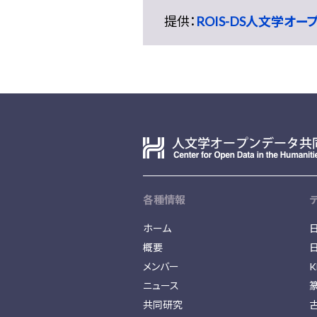
提供：
ROIS-DS人文学オ
各種情報
ホーム
概要
メンバー
K
ニュース
共同研究