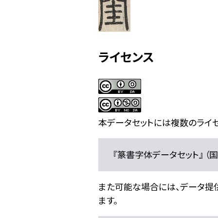
ライセンス
本データセットには複数のライセ
『篆書字体データセット』 （国文
また可能な場合には、データ提供元
ます。