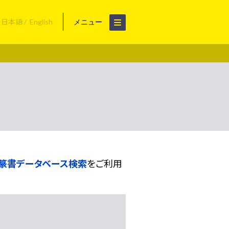
日本語
English
メニュー
篆書データベース検索
をご利用