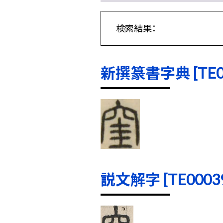
検索結果：
新撰篆書字典 [TE000
説文解字 [TE00039]