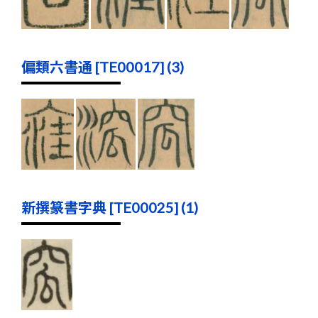
偏類六書通 [TE00017] (3)
新撰篆書字典 [TE00025] (1)