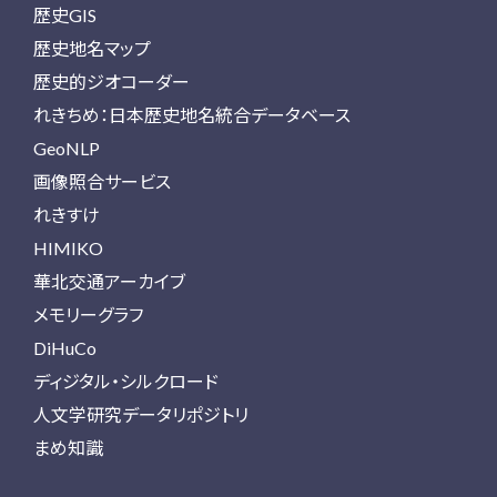
歴史GIS
歴史地名マップ
歴史的ジオコーダー
れきちめ：日本歴史地名統合データベース
GeoNLP
画像照合サービス
れきすけ
HIMIKO
華北交通アーカイブ
メモリーグラフ
DiHuCo
ディジタル・シルクロード
人文学研究データリポジトリ
まめ知識