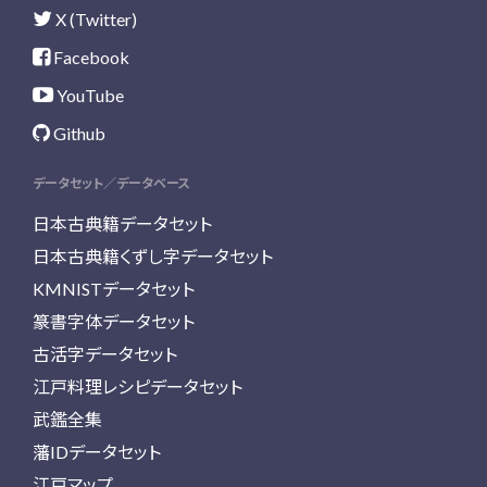
X (Twitter)
Facebook
YouTube
Github
データセット／データベース
日本古典籍データセット
日本古典籍くずし字データセット
KMNISTデータセット
篆書字体データセット
古活字データセット
江戸料理レシピデータセット
武鑑全集
藩IDデータセット
江戸マップ