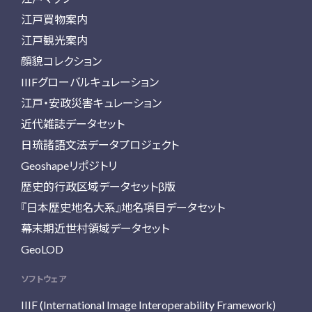
江戸買物案内
江戸観光案内
顔貌コレクション
IIIFグローバルキュレーション
江戸・安政災害キュレーション
近代雑誌データセット
日琉諸語文法データプロジェクト
Geoshapeリポジトリ
歴史的行政区域データセットβ版
『日本歴史地名大系』地名項目データセット
幕末期近世村領域データセット
GeoLOD
ソフトウェア
IIIF (International Image Interoperability Framework)