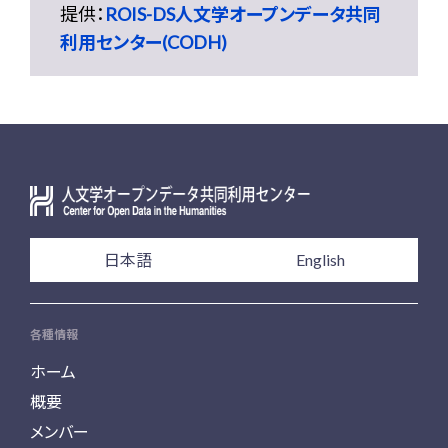
提供：
ROIS-DS人文学オープンデータ共同
利用センター(CODH)
日本語
English
各種情報
ホーム
概要
メンバー