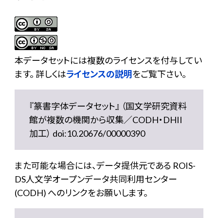
本データセットには複数のライセンスを付与してい
ます。 詳しくは
ライセンスの説明
をご覧下さい。
『篆書字体データセット』 （国文学研究資料
館が複数の機関から収集／CODH・DHII
加工） doi:10.20676/00000390
また可能な場合には、データ提供元である ROIS-
DS人文学オープンデータ共同利用センター
(CODH) へのリンクをお願いします。