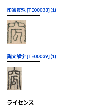
印篆貫珠 [TE00033] (1)
説文解字 [TE00039] (1)
ライセンス