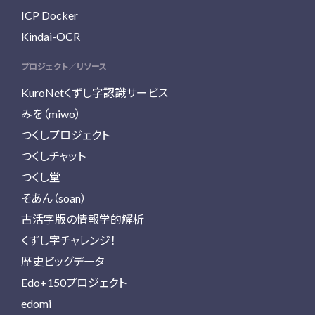
ICP Docker
Kindai-OCR
プロジェクト／リソース
KuroNetくずし字認識サービス
みを（miwo）
つくしプロジェクト
つくしチャット
つくし堂
そあん（soan）
古活字版の情報学的解析
くずし字チャレンジ！
歴史ビッグデータ
Edo+150プロジェクト
edomi