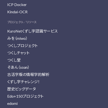
ICP Docker
Kindai-OCR
プロジェクト／リソース
KuroNetくずし字認識サービス
みを（miwo）
つくしプロジェクト
つくしチャット
つくし堂
そあん（soan）
古活字版の情報学的解析
くずし字チャレンジ！
歴史ビッグデータ
Edo+150プロジェクト
edomi