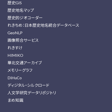
歴史GIS
歴史地名マップ
歴史的ジオコーダー
れきちめ：日本歴史地名統合データベース
GeoNLP
画像照合サービス
れきすけ
HIMIKO
華北交通アーカイブ
メモリーグラフ
DiHuCo
ディジタル・シルクロード
人文学研究データリポジトリ
まめ知識