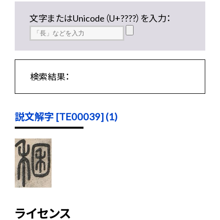
文字またはUnicode（U+????）を入力：
検索結果：
説文解字 [TE00039] (1)
ライセンス