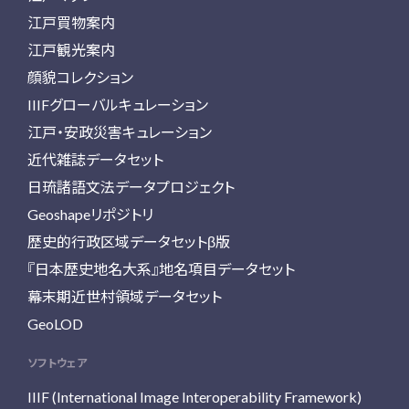
江戸買物案内
江戸観光案内
顔貌コレクション
IIIFグローバルキュレーション
江戸・安政災害キュレーション
近代雑誌データセット
日琉諸語文法データプロジェクト
Geoshapeリポジトリ
歴史的行政区域データセットβ版
『日本歴史地名大系』地名項目データセット
幕末期近世村領域データセット
GeoLOD
ソフトウェア
IIIF (International Image Interoperability Framework)