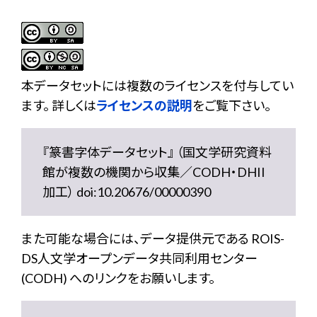
本データセットには複数のライセンスを付与してい
ます。 詳しくは
ライセンスの説明
をご覧下さい。
『篆書字体データセット』 （国文学研究資料
館が複数の機関から収集／CODH・DHII
加工） doi:10.20676/00000390
また可能な場合には、データ提供元である ROIS-
DS人文学オープンデータ共同利用センター
(CODH) へのリンクをお願いします。