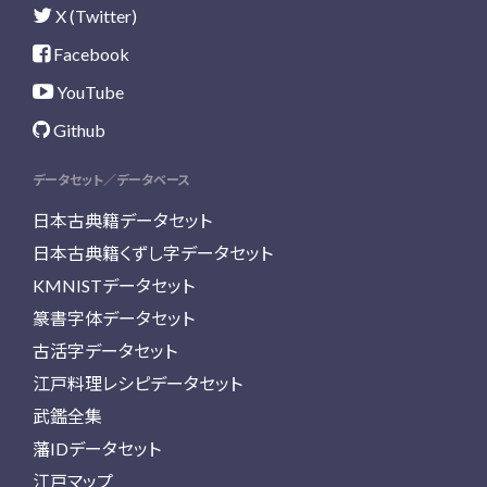
X (Twitter)
Facebook
YouTube
Github
データセット／データベース
日本古典籍データセット
日本古典籍くずし字データセット
KMNISTデータセット
篆書字体データセット
古活字データセット
江戸料理レシピデータセット
武鑑全集
藩IDデータセット
江戸マップ