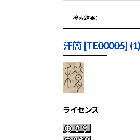
検索結果：
汗簡 [TE00005] (1
ライセンス