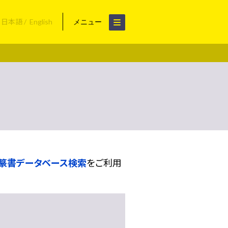
日本語
English
メニュー
篆書データベース検索
をご利用