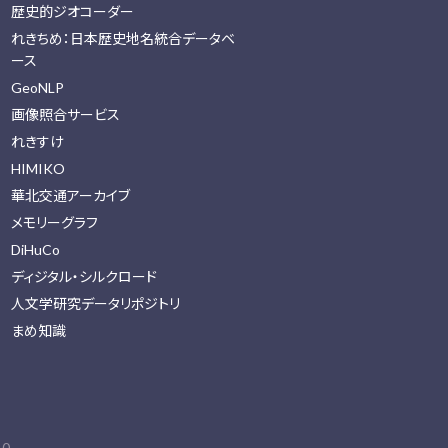
歴史的ジオコーダー
れきちめ：日本歴史地名統合データベ
ース
GeoNLP
画像照合サービス
れきすけ
HIMIKO
華北交通アーカイブ
メモリーグラフ
DiHuCo
ディジタル・シルクロード
人文学研究データリポジトリ
まめ知識
0.