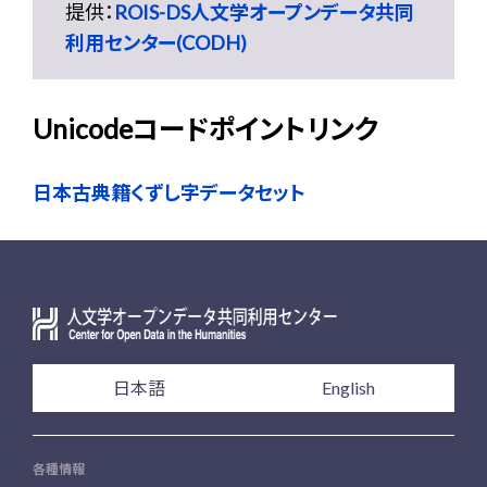
提供：
ROIS-DS人文学オープンデータ共同
利用センター(CODH)
Unicodeコードポイントリンク
日本古典籍くずし字データセット
日本語
English
各種情報