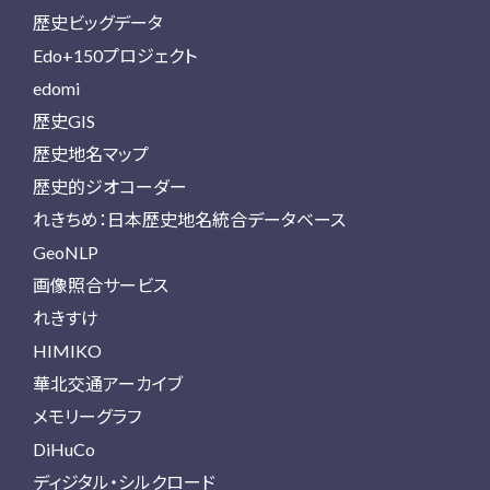
歴史ビッグデータ
Edo+150プロジェクト
edomi
歴史GIS
歴史地名マップ
歴史的ジオコーダー
れきちめ：日本歴史地名統合データベース
GeoNLP
画像照合サービス
れきすけ
HIMIKO
華北交通アーカイブ
メモリーグラフ
DiHuCo
ディジタル・シルクロード