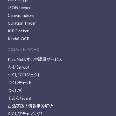
JSONkeeper
Canvas Indexer
Curation Tracer
ICP Docker
Kindai-OCR
プロジェクト／リソース
KuroNetくずし字認識サービス
みを（miwo）
つくしプロジェクト
つくしチャット
つくし堂
そあん（soan）
古活字版の情報学的解析
くずし字チャレンジ！