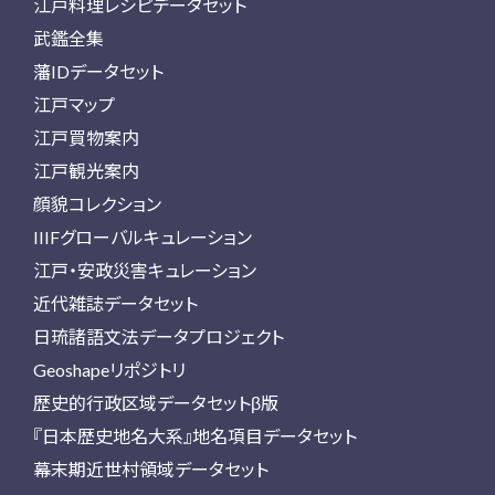
江戸料理レシピデータセット
武鑑全集
藩IDデータセット
江戸マップ
江戸買物案内
江戸観光案内
顔貌コレクション
IIIFグローバルキュレーション
江戸・安政災害キュレーション
近代雑誌データセット
日琉諸語文法データプロジェクト
Geoshapeリポジトリ
歴史的行政区域データセットβ版
『日本歴史地名大系』地名項目データセット
幕末期近世村領域データセット