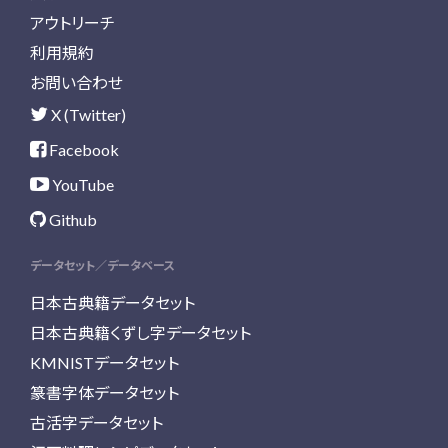
アウトリーチ
利用規約
お問い合わせ
X (Twitter)
Facebook
YouTube
Github
データセット／データベース
日本古典籍データセット
日本古典籍くずし字データセット
KMNISTデータセット
篆書字体データセット
古活字データセット