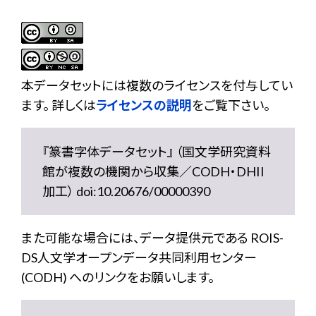
本データセットには複数のライセンスを付与してい
ます。 詳しくは
ライセンスの説明
をご覧下さい。
『篆書字体データセット』 （国文学研究資料
館が複数の機関から収集／CODH・DHII
加工） doi:10.20676/00000390
また可能な場合には、データ提供元である ROIS-
DS人文学オープンデータ共同利用センター
(CODH) へのリンクをお願いします。