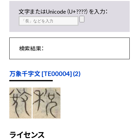
文字またはUnicode（U+????）を入力：
検索結果：
万象千字文 [TE00004] (2)
ライセンス