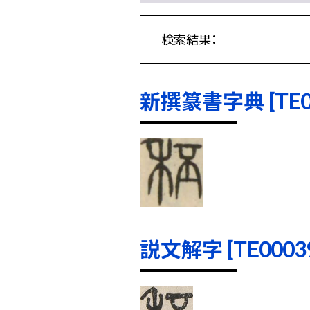
検索結果：
新撰篆書字典 [TE000
説文解字 [TE00039]