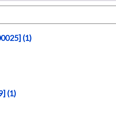
25] (1)
 (1)