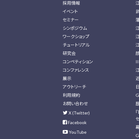
採用情報
イベント
セミナー
シンポジウム
ワークショップ
チュートリアル
研究会
コンペティション
I
コンファレンス
展示
アウトリーチ
利用規約
G
お問い合わせ
X (Twitter)
Facebook
YouTube
G