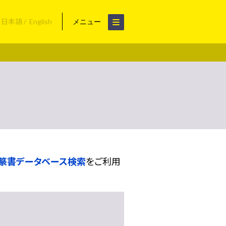
日本語
English
メニュー
篆書データベース検索
をご利用