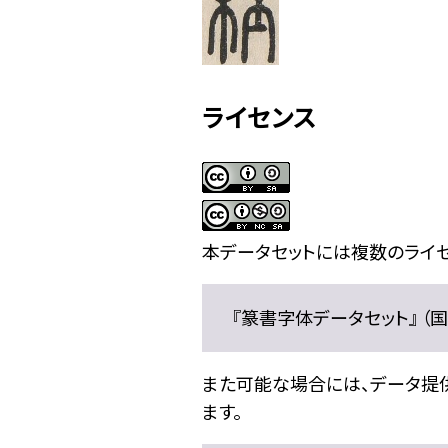
ライセンス
本データセットには複数のライセ
『篆書字体データセット』 （国文
また可能な場合には、データ提供元
ます。