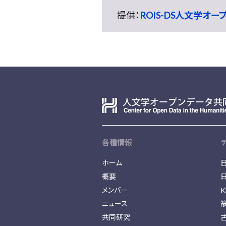
提供：
ROIS-DS人文学オ
各種情報
ホーム
概要
メンバー
K
ニュース
共同研究