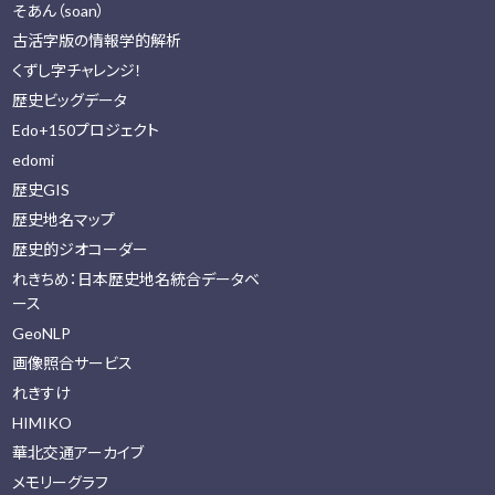
そあん（soan）
古活字版の情報学的解析
くずし字チャレンジ！
歴史ビッグデータ
Edo+150プロジェクト
edomi
歴史GIS
歴史地名マップ
歴史的ジオコーダー
れきちめ：日本歴史地名統合データベ
ース
GeoNLP
画像照合サービス
れきすけ
HIMIKO
華北交通アーカイブ
メモリーグラフ