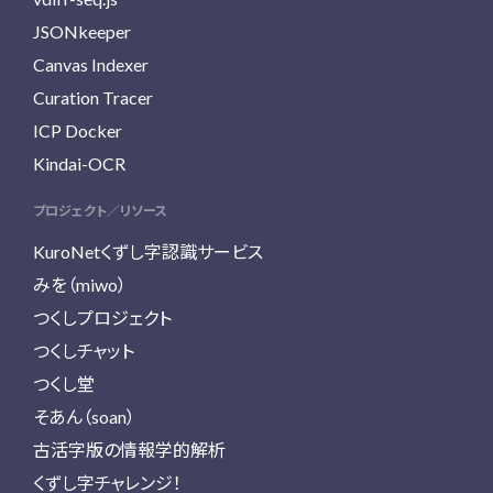
JSONkeeper
Canvas Indexer
Curation Tracer
ICP Docker
Kindai-OCR
プロジェクト／リソース
KuroNetくずし字認識サービス
みを（miwo）
つくしプロジェクト
つくしチャット
つくし堂
そあん（soan）
古活字版の情報学的解析
くずし字チャレンジ！