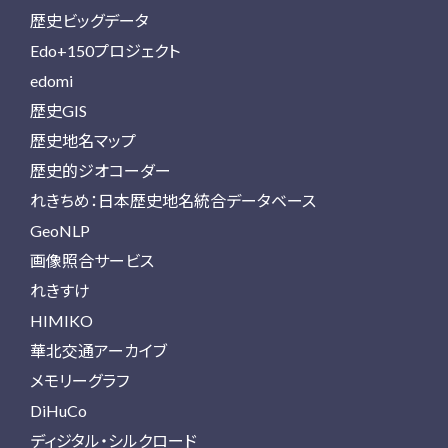
歴史ビッグデータ
Edo+150プロジェクト
edomi
歴史GIS
歴史地名マップ
歴史的ジオコーダー
れきちめ：日本歴史地名統合データベース
GeoNLP
画像照合サービス
れきすけ
HIMIKO
華北交通アーカイブ
メモリーグラフ
DiHuCo
ディジタル・シルクロード