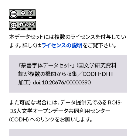
本データセットには複数のライセンスを付与してい
ます。 詳しくは
ライセンスの説明
をご覧下さい。
『篆書字体データセット』 （国文学研究資料
館が複数の機関から収集／CODH・DHII
加工） doi:10.20676/00000390
また可能な場合には、データ提供元である ROIS-
DS人文学オープンデータ共同利用センター
(CODH) へのリンクをお願いします。