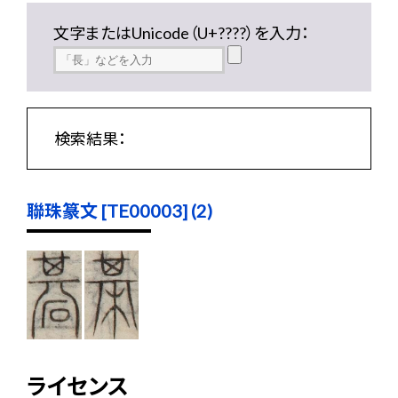
文字またはUnicode（U+????）を入力：
検索結果：
聯珠篆文 [TE00003] (2)
ライセンス