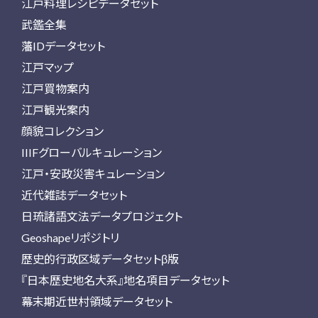
江戸料理レシピデータセット
武鑑全集
藩IDデータセット
江戸マップ
江戸買物案内
江戸観光案内
顔貌コレクション
IIIFグローバルキュレーション
江戸・安政災害キュレーション
近代雑誌データセット
日琉諸語文法データプロジェクト
Geoshapeリポジトリ
歴史的行政区域データセットβ版
『日本歴史地名大系』地名項目データセット
幕末期近世村領域データセット