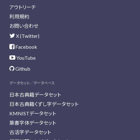
アウトリーチ
利用規約
お問い合わせ
X (Twitter)
Facebook
YouTube
Github
データセット／データベース
日本古典籍データセット
日本古典籍くずし字データセット
KMNISTデータセット
篆書字体データセット
古活字データセット