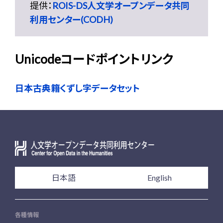
提供：
ROIS-DS人文学オープンデータ共同
利用センター(CODH)
Unicodeコードポイントリンク
日本古典籍くずし字データセット
日本語
English
各種情報