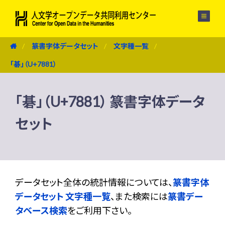
メニュー
篆書字体データセット
文字種一覧
「碁」（U+7881）
「碁」（U+7881） 篆書字体データ
セット
データセット全体の統計情報については、
篆書字体
データセット 文字種一覧
、また検索には
篆書デー
タベース検索
をご利用下さい。