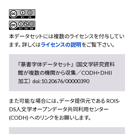
本データセットには複数のライセンスを付与してい
ます。 詳しくは
ライセンスの説明
をご覧下さい。
『篆書字体データセット』 （国文学研究資料
館が複数の機関から収集／CODH・DHII
加工） doi:10.20676/00000390
また可能な場合には、データ提供元である ROIS-
DS人文学オープンデータ共同利用センター
(CODH) へのリンクをお願いします。