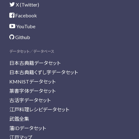
X (Twitter)
Facebook
YouTube
Github
データセット／データベース
日本古典籍データセット
日本古典籍くずし字データセット
KMNISTデータセット
篆書字体データセット
古活字データセット
江戸料理レシピデータセット
武鑑全集
藩IDデータセット
江戸マップ