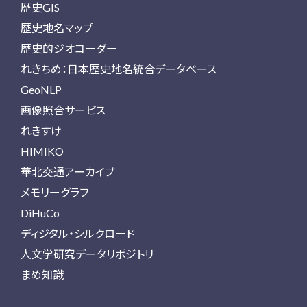
歴史GIS
歴史地名マップ
歴史的ジオコーダー
れきちめ：日本歴史地名統合データベース
GeoNLP
画像照合サービス
れきすけ
HIMIKO
華北交通アーカイブ
メモリーグラフ
DiHuCo
ディジタル・シルクロード
人文学研究データリポジトリ
まめ知識