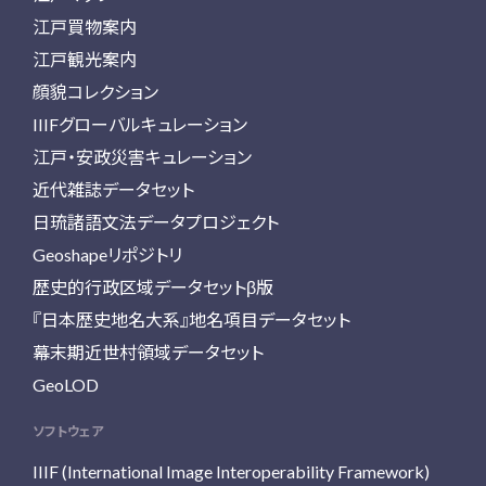
江戸買物案内
江戸観光案内
顔貌コレクション
IIIFグローバルキュレーション
江戸・安政災害キュレーション
近代雑誌データセット
日琉諸語文法データプロジェクト
Geoshapeリポジトリ
歴史的行政区域データセットβ版
『日本歴史地名大系』地名項目データセット
幕末期近世村領域データセット
GeoLOD
ソフトウェア
IIIF (International Image Interoperability Framework)