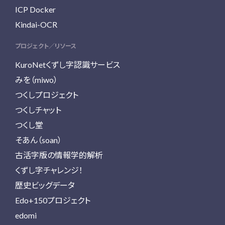
ICP Docker
Kindai-OCR
プロジェクト／リソース
KuroNetくずし字認識サービス
みを（miwo）
つくしプロジェクト
つくしチャット
つくし堂
そあん（soan）
古活字版の情報学的解析
くずし字チャレンジ！
歴史ビッグデータ
Edo+150プロジェクト
edomi