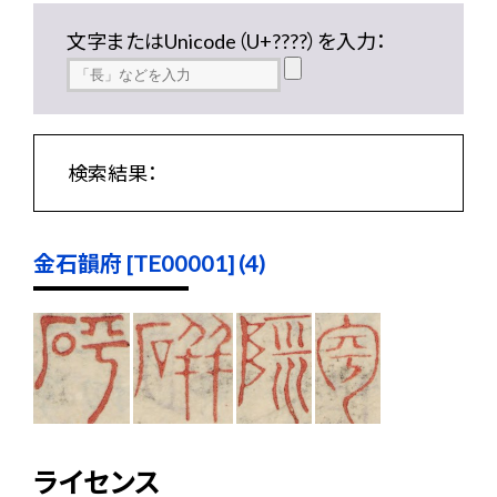
文字またはUnicode（U+????）を入力：
検索結果：
金石韻府 [TE00001] (4)
ライセンス