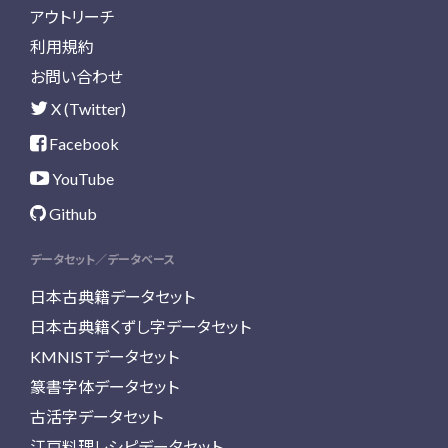
アウトリーチ
利用規約
お問い合わせ
X (Twitter)
Facebook
YouTube
Github
データセット／データベース
日本古典籍データセット
日本古典籍くずし字データセット
KMNISTデータセット
篆書字体データセット
古活字データセット
江戸料理レシピデータセット