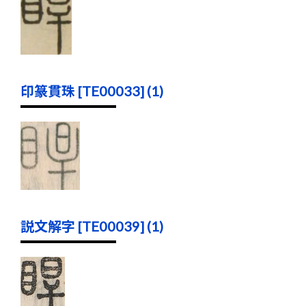
印篆貫珠 [TE00033] (1)
説文解字 [TE00039] (1)