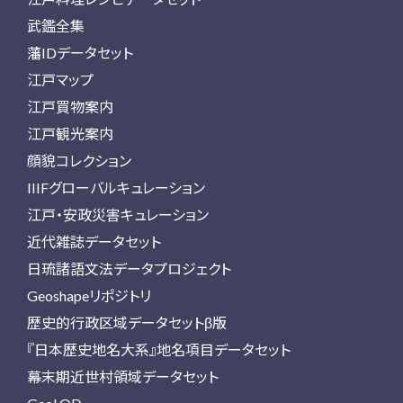
武鑑全集
藩IDデータセット
江戸マップ
江戸買物案内
江戸観光案内
顔貌コレクション
IIIFグローバルキュレーション
江戸・安政災害キュレーション
近代雑誌データセット
日琉諸語文法データプロジェクト
Geoshapeリポジトリ
歴史的行政区域データセットβ版
『日本歴史地名大系』地名項目データセット
幕末期近世村領域データセット