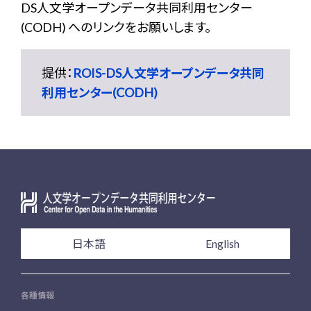
DS人文学オープンデータ共同利用センター
(CODH) へのリンクをお願いします。
提供：
ROIS-DS人文学オープンデータ共同
利用センター(CODH)
日本語
English
各種情報