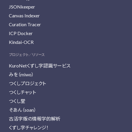
JSONkeeper
Canvas Indexer
Curation Tracer
ICP Docker
Kindai-OCR
プロジェクト／リソース
KuroNetくずし字認識サービス
みを（miwo）
つくしプロジェクト
つくしチャット
つくし堂
そあん（soan）
古活字版の情報学的解析
くずし字チャレンジ！