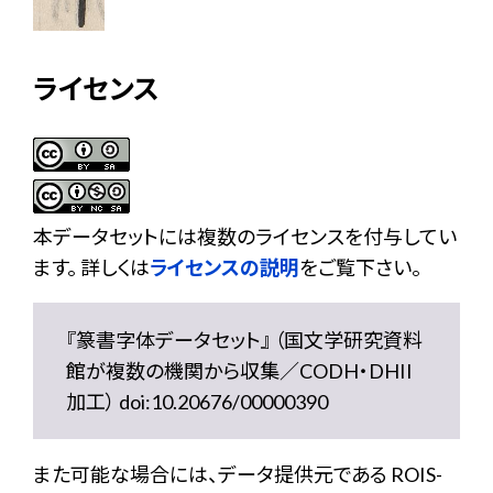
ライセンス
本データセットには複数のライセンスを付与してい
ます。 詳しくは
ライセンスの説明
をご覧下さい。
『篆書字体データセット』 （国文学研究資料
館が複数の機関から収集／CODH・DHII
加工） doi:10.20676/00000390
また可能な場合には、データ提供元である ROIS-