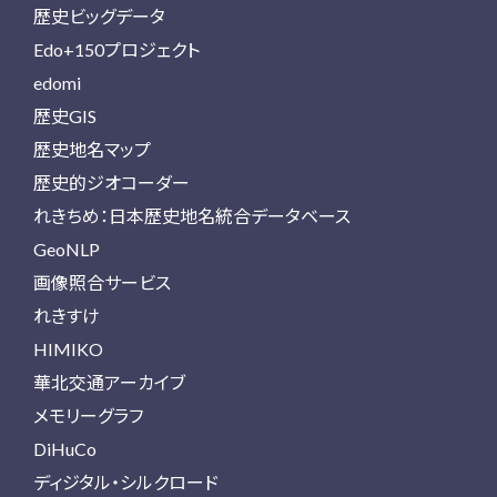
歴史ビッグデータ
Edo+150プロジェクト
edomi
歴史GIS
歴史地名マップ
歴史的ジオコーダー
れきちめ：日本歴史地名統合データベース
GeoNLP
画像照合サービス
れきすけ
HIMIKO
華北交通アーカイブ
メモリーグラフ
DiHuCo
ディジタル・シルクロード