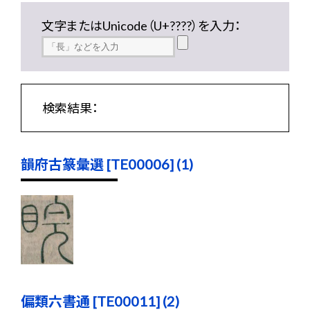
文字またはUnicode（U+????）を入力：
検索結果：
韻府古篆彙選 [TE00006] (1)
偏類六書通 [TE00011] (2)