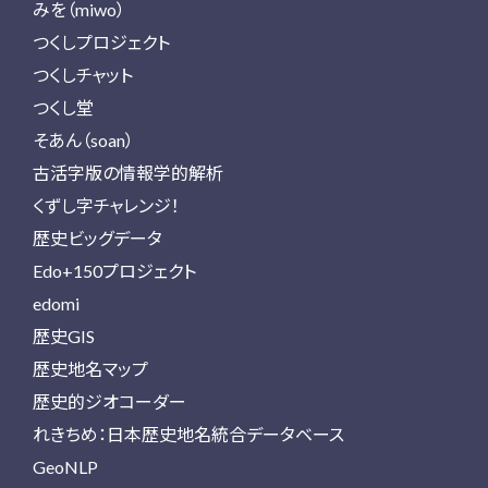
みを（miwo）
つくしプロジェクト
つくしチャット
つくし堂
そあん（soan）
古活字版の情報学的解析
くずし字チャレンジ！
歴史ビッグデータ
Edo+150プロジェクト
edomi
歴史GIS
歴史地名マップ
歴史的ジオコーダー
れきちめ：日本歴史地名統合データベース
GeoNLP