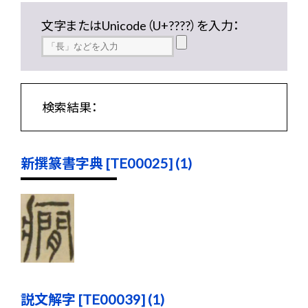
文字またはUnicode（U+????）を入力：
検索結果：
新撰篆書字典 [TE00025] (1)
説文解字 [TE00039] (1)