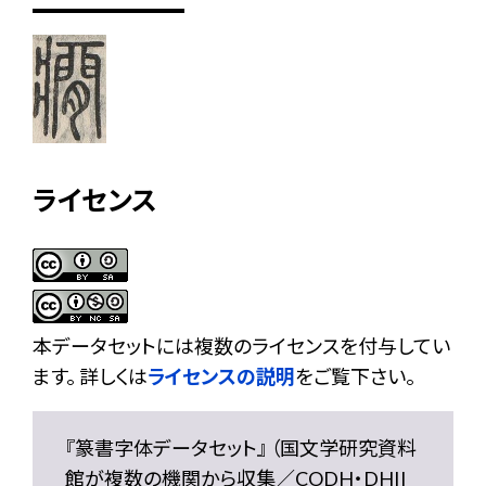
ライセンス
本データセットには複数のライセンスを付与してい
ます。 詳しくは
ライセンスの説明
をご覧下さい。
『篆書字体データセット』 （国文学研究資料
館が複数の機関から収集／CODH・DHII