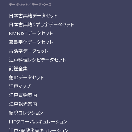
データセット／データベース
日本古典籍データセット
日本古典籍くずし字データセット
KMNISTデータセット
篆書字体データセット
古活字データセット
江戸料理レシピデータセット
武鑑全集
藩IDデータセット
江戸マップ
江戸買物案内
江戸観光案内
顔貌コレクション
IIIFグローバルキュレーション
江戸・安政災害キュレーション