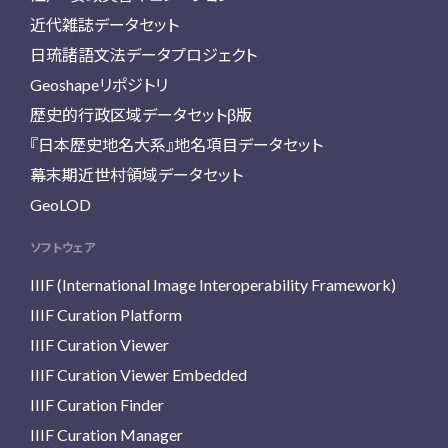
近代雑誌データセット
日琉諸語文法データプロジェクト
Geoshapeリポジトリ
歴史的行政区域データセットβ版
『日本歴史地名大系』地名項目データセット
幕末期近世村領域データセット
GeoLOD
ソフトウェア
IIIF (International Image Interoperability Framework)
IIIF Curation Platform
IIIF Curation Viewer
IIIF Curation Viewer Embedded
IIIF Curation Finder
IIIF Curation Manager