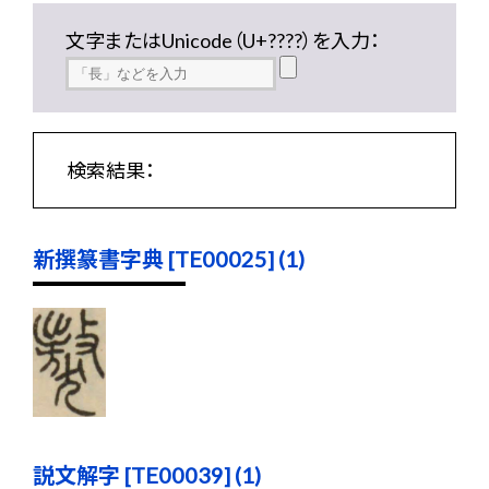
文字またはUnicode（U+????）を入力：
検索結果：
新撰篆書字典 [TE00025] (1)
説文解字 [TE00039] (1)