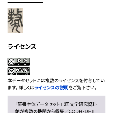
ライセンス
本データセットには複数のライセンスを付与してい
ます。 詳しくは
ライセンスの説明
をご覧下さい。
『篆書字体データセット』 （国文学研究資料
館が複数の機関から収集／CODH・DHII