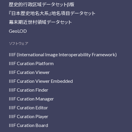
歴史的行政区域データセットβ版
『日本歴史地名大系』地名項目データセット
幕末期近世村領域データセット
GeoLOD
ソフトウェア
IIIF (International Image Interoperability Framework)
IIIF Curation Platform
IIIF Curation Viewer
IIIF Curation Viewer Embedded
IIIF Curation Finder
IIIF Curation Manager
IIIF Curation Editor
IIIF Curation Player
IIIF Curation Board