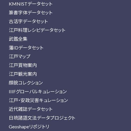
KMNISTデータセット
篆書字体データセット
古活字データセット
江戸料理レシピデータセット
武鑑全集
藩IDデータセット
江戸マップ
江戸買物案内
江戸観光案内
顔貌コレクション
IIIFグローバルキュレーション
江戸・安政災害キュレーション
近代雑誌データセット
日琉諸語文法データプロジェクト
Geoshapeリポジトリ