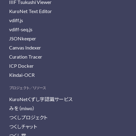
IIIF Tsukushi Viewer
KuroNet Text Editor
vdiff.js
vdiff-seq.js
JSONkeeper
Canvas Indexer
Curation Tracer
ICP Docker
Kindai-OCR
プロジェクト／リソース
KuroNetくずし字認識サービス
みを（miwo）
つくしプロジェクト
つくしチャット
つくし堂