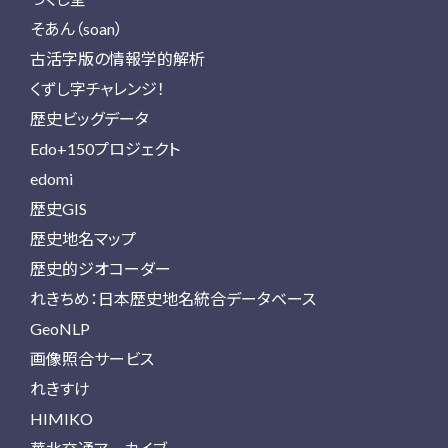
そあん（soan）
古活字版の情報学的解析
くずし字チャレンジ！
歴史ビッグデータ
Edo+150プロジェクト
edomi
歴史GIS
歴史地名マップ
歴史的ジオコーダー
れきちめ：日本歴史地名統合データベース
GeoNLP
画像照合サービス
れきすけ
HIMIKO