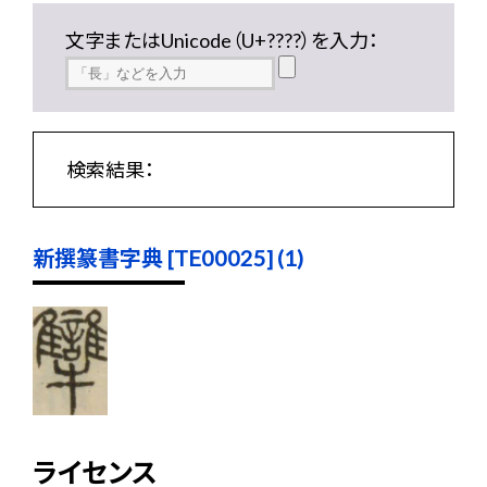
文字またはUnicode（U+????）を入力：
検索結果：
新撰篆書字典 [TE00025] (1)
ライセンス