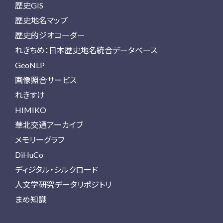
歴史GIS
歴史地名マップ
歴史的ジオコーダー
れきちめ：日本歴史地名統合データベース
GeoNLP
画像照合サービス
れきすけ
HIMIKO
華北交通アーカイブ
メモリーグラフ
DiHuCo
ディジタル・シルクロード
人文学研究データリポジトリ
まめ知識