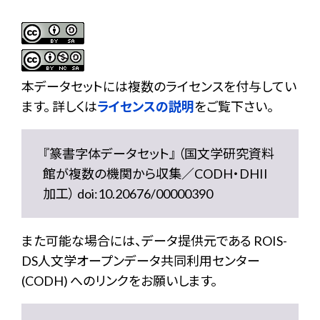
本データセットには複数のライセンスを付与してい
ます。 詳しくは
ライセンスの説明
をご覧下さい。
『篆書字体データセット』 （国文学研究資料
館が複数の機関から収集／CODH・DHII
加工） doi:10.20676/00000390
また可能な場合には、データ提供元である ROIS-
DS人文学オープンデータ共同利用センター
(CODH) へのリンクをお願いします。