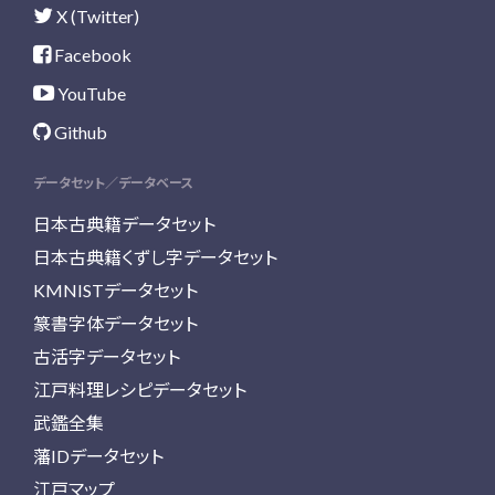
X (Twitter)
Facebook
YouTube
Github
データセット／データベース
日本古典籍データセット
日本古典籍くずし字データセット
KMNISTデータセット
篆書字体データセット
古活字データセット
江戸料理レシピデータセット
武鑑全集
藩IDデータセット
江戸マップ