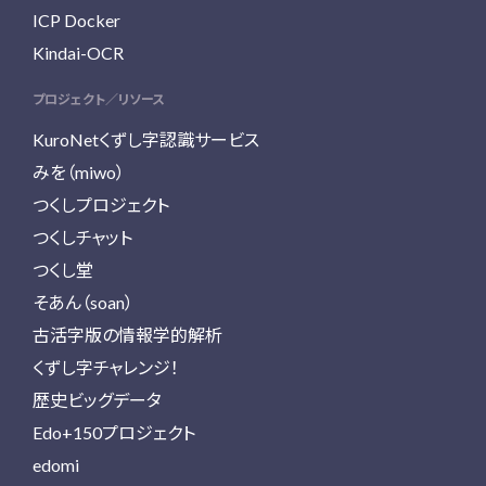
ICP Docker
Kindai-OCR
プロジェクト／リソース
KuroNetくずし字認識サービス
みを（miwo）
つくしプロジェクト
つくしチャット
つくし堂
そあん（soan）
古活字版の情報学的解析
くずし字チャレンジ！
歴史ビッグデータ
Edo+150プロジェクト
edomi