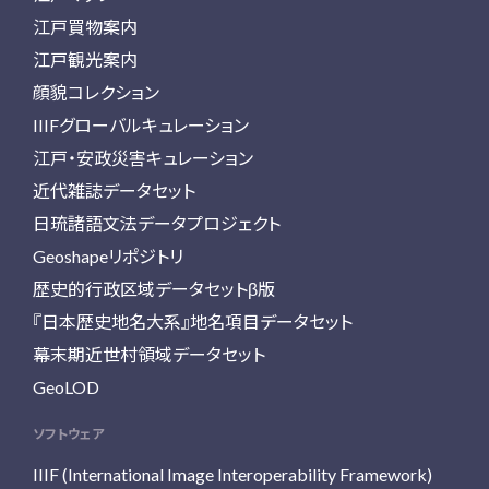
江戸買物案内
江戸観光案内
顔貌コレクション
IIIFグローバルキュレーション
江戸・安政災害キュレーション
近代雑誌データセット
日琉諸語文法データプロジェクト
Geoshapeリポジトリ
歴史的行政区域データセットβ版
『日本歴史地名大系』地名項目データセット
幕末期近世村領域データセット
GeoLOD
ソフトウェア
IIIF (International Image Interoperability Framework)