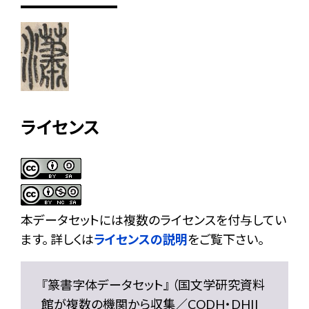
ライセンス
本データセットには複数のライセンスを付与してい
ます。 詳しくは
ライセンスの説明
をご覧下さい。
『篆書字体データセット』 （国文学研究資料
館が複数の機関から収集／CODH・DHII