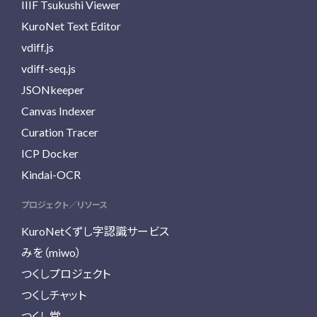
IIIF Tsukushi Viewer
KuroNet Text Editor
vdiff.js
vdiff-seq.js
JSONkeeper
Canvas Indexer
Curation Tracer
ICP Docker
Kindai-OCR
プロジェクト／リソース
KuroNetくずし字認識サービス
みを（miwo）
つくしプロジェクト
つくしチャット
つくし堂