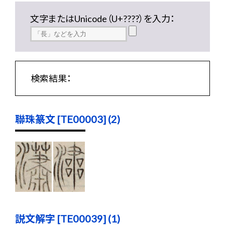
文字またはUnicode（U+????）を入力：
検索結果：
聯珠篆文 [TE00003] (2)
説文解字 [TE00039] (1)