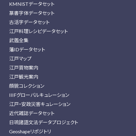
KMNISTデータセット
篆書字体データセット
古活字データセット
江戸料理レシピデータセット
武鑑全集
藩IDデータセット
江戸マップ
江戸買物案内
江戸観光案内
顔貌コレクション
IIIFグローバルキュレーション
江戸・安政災害キュレーション
近代雑誌データセット
日琉諸語文法データプロジェクト
Geoshapeリポジトリ