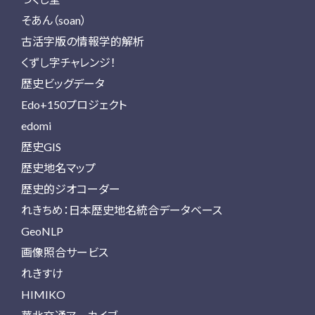
そあん（soan）
古活字版の情報学的解析
くずし字チャレンジ！
歴史ビッグデータ
Edo+150プロジェクト
edomi
歴史GIS
歴史地名マップ
歴史的ジオコーダー
れきちめ：日本歴史地名統合データベース
GeoNLP
画像照合サービス
れきすけ
HIMIKO