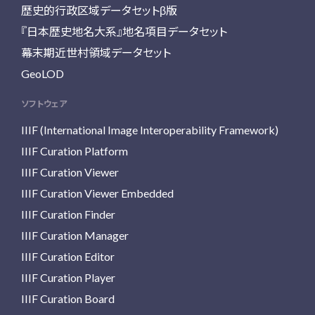
歴史的行政区域データセットβ版
『日本歴史地名大系』地名項目データセット
幕末期近世村領域データセット
GeoLOD
ソフトウェア
IIIF (International Image Interoperability Framework)
IIIF Curation Platform
IIIF Curation Viewer
IIIF Curation Viewer Embedded
IIIF Curation Finder
IIIF Curation Manager
IIIF Curation Editor
IIIF Curation Player
IIIF Curation Board