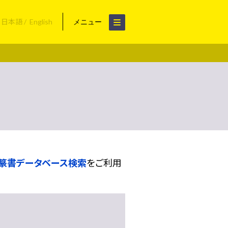
日本語
English
メニュー
篆書データベース検索
をご利用