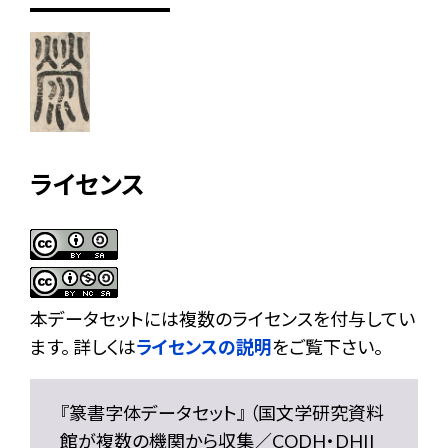
ライセンス
本データセットには複数のライセンスを付与してい
ます。 詳しくは
ライセンスの説明
をご覧下さい。
『篆書字体データセット』 （国文学研究資料
館が複数の機関から収集／CODH・DHII