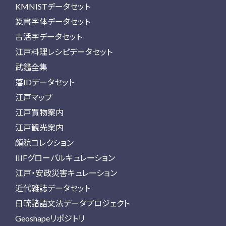
KMNISTデータセット
篆書字体データセット
古活字データセット
江戸料理レシピデータセット
武鑑全集
藩IDデータセット
江戸マップ
江戸買物案内
江戸観光案内
顔貌コレクション
IIIFグローバルキュレーション
江戸・安政災害キュレーション
近代雑誌データセット
日琉諸語文法データプロジェクト
Geoshapeリポジトリ