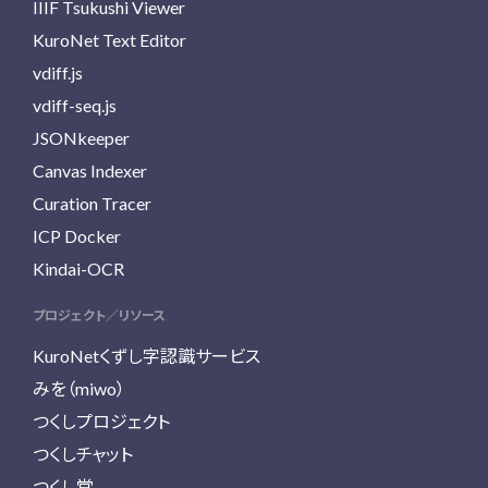
IIIF Tsukushi Viewer
KuroNet Text Editor
vdiff.js
vdiff-seq.js
JSONkeeper
Canvas Indexer
Curation Tracer
ICP Docker
Kindai-OCR
プロジェクト／リソース
KuroNetくずし字認識サービス
みを（miwo）
つくしプロジェクト
つくしチャット
つくし堂