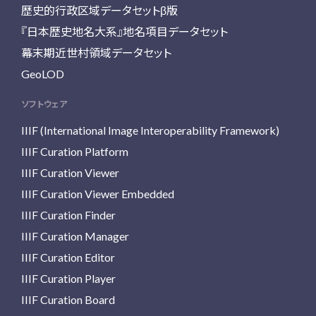
歴史的行政区域データセットβ版
『日本歴史地名大系』地名項目データセット
幕末期近世村領域データセット
GeoLOD
ソフトウェア
IIIF (International Image Interoperability Framework)
IIIF Curation Platform
IIIF Curation Viewer
IIIF Curation Viewer Embedded
IIIF Curation Finder
IIIF Curation Manager
IIIF Curation Editor
IIIF Curation Player
IIIF Curation Board