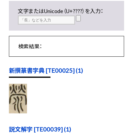
文字またはUnicode（U+????）を入力：
検索結果：
新撰篆書字典 [TE00025] (1)
説文解字 [TE00039] (1)