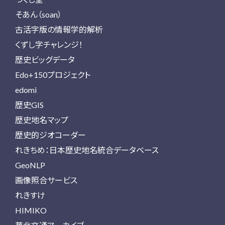
そあん（soan）
古活字版の情報学的解析
くずし字チャレンジ！
歴史ビッグデータ
Edo+150プロジェクト
edomi
歴史GIS
歴史地名マップ
歴史的ジオコーダー
れきちめ：日本歴史地名統合データベース
GeoNLP
画像照合サービス
れきすけ
HIMIKO